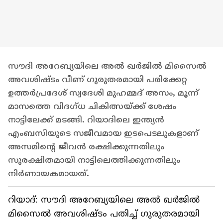
സൗദി അറേബ്യയിലെ അൽ ഖർജിൽ മിസൈൽ
അവശിഷ്ടം വീണ് ഗുരുതരമായി പരിക്കേറ്റ
ഉത്തർപ്രദേശ് സ്വദേശി മുഹമ്മദ് അസം, മൂന്ന്
മാസത്തെ വിദഗ്ധ ചികിത്സയ്ക്ക് ശേഷം
നാട്ടിലേക്ക് മടങ്ങി. റിയാദിലെ ഇന്ത്യൻ
എംബസിയുടെ സജീവമായ ഇടപെടലുകളാണ്
അസമിന്റെ ജീവൻ രക്ഷിക്കുന്നതിലും
സുരക്ഷിതമായി നാട്ടിലെത്തിക്കുന്നതിലും
നിർണായകമായത്.
റിയാദ്: സൗദി അറേബ്യയിലെ അൽ ഖർജിൽ
മിസൈൽ അവശിഷ്ടം പതിച്ച് ഗുരുതരമായി