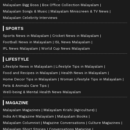
Malayalam Bigg Boss
Box Office Collection Malayalam
Malayalam Songs & Music
Malayalam Miniscreen & TV News
Malayalam Celebrity Interviews
SPORTS
Sports News in Malayalam
Cricket News in Malayalam
Football News in Malayalam
ISL News Malayalam
IPL News Malayalam
World Cup News Malayalam
LIFESTYLE
Lifestyle News in Malayalam
Lifestyle Tips in Malayalam
Food and Recipes in Malayalam
Health News in Malayalam
Home Decor Tips in Malayalam
Woman Lifestyle Tips in Malayalam
Pets & Animals Care Tips
Well-being & Mental Health News Malayalam
MAGAZINE
Malayalam Magazines
Malayalam Krishi (Agriculture)
India Art Magazine Malayalam
Malayalam Books
Malayalam Columnist
Magazine Conversations
Culture Magazines
Malayalam Short Stories
Conversations Magazine