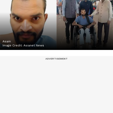
Asam
Image Credit:
Asianet News