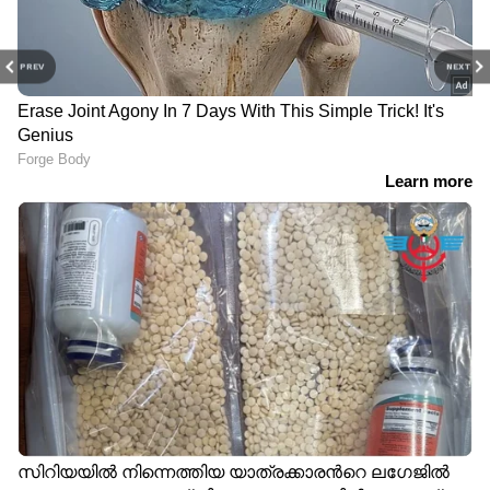
PREV
NEXT