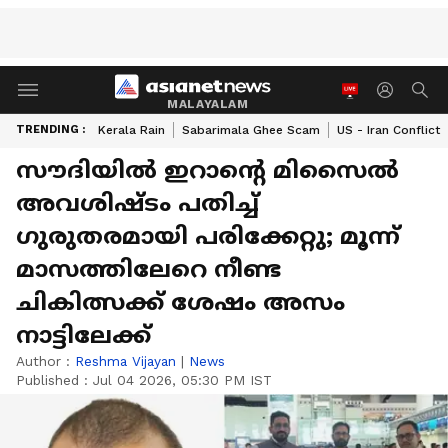
MALAYALAM
TRENDING :
Kerala Rain
Sabarimala Ghee Scam
US - Iran Conflict
സൗദിയിൽ ഇറാന്‍റെ മിസൈൽ
അവശിഷ്ടം പതിച്ച്
ഗുരുതരമായി പരിക്കേറ്റു; മൂന്ന്
മാസത്തിലേറെ നീണ്ട
ചികിത്സക്ക് ശേഷം അസം
നാട്ടിലേക്ക്
Author :
Reshma Vijayan
|
News
Published :
Jul 04 2026, 05:30 PM IST