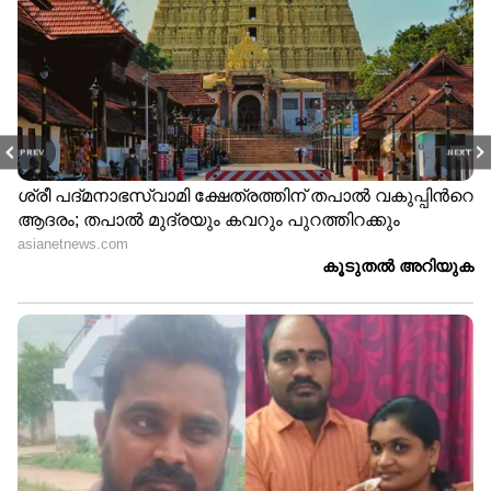
PREV
NEXT