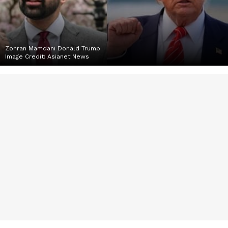
Zohran Mamdani Donald Trump
Image Credit:
Asianet News