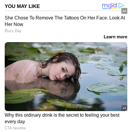
സാമാന്യ ബുദ്ധിക്കും ഇടയിലുള്ള
തെരഞ്ഞെടുപ്പാണ് അമേരിക്കക്കാർക്ക്
മുന്നിലുള്ളതെന്നും ട്രംപ് തന്റെ
പ്രതികരണത്തിൽ വ്യക്തമാക്കിയിരുന്നു.
ന്യൂയോർക്ക് സിറ്റിയുടെ ആദ്യത്തെ ഇന്ത്യൻ-
അമേരിക്കൻ മുസ്ലിം മേയറും ഏറ്റവും പ്രായം
കുറഞ്ഞ മേയറുമായാണ് സൊഹ്റാൻ മംദാനി
മിന്നുന്ന വിജയം നേടിയത്.
ഇന്ത്യയുടെ ആദ്യ പ്രധാനമന്ത്രി ജവഹർലാൽ
നെഹ്‌റുവിൻ്റെ പ്രസിദ്ധമായ 'ട്രസ്റ്റ് വിത്ത്
ഡെസ്റ്റിനി' പ്രസംഗത്തിലെ ഭാഗങ്ങൾ
ഉദ്ധരിച്ചുകൊണ്ടായിരുന്നു ഇന്ത്യൻ വംശജനായ
മംദാനിയുടെ പ്രസംഗം. ന്യൂയോർക്ക്
കുടിയേറ്റക്കാരുടെ നഗരമായി തുടരും.
കുടിയേറ്റക്കാർ കെട്ടിപ്പടുത്ത നഗരം,