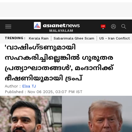
MALAYALAM
TRENDING :
Kerala Rain
Sabarimala Ghee Scam
US - Iran Conflict
'വാഷിംഗ്ടണുമായി
സഹകരിച്ചില്ലെങ്കിൽ ഗുരുതര
പ്രത്യാഘാതങ്ങൾ', മംദാനിക്ക്
ഭീഷണിയുമായി ട്രംപ്
Author :
Elsa TJ
Published :
Nov 06 2025, 03:07 PM IST