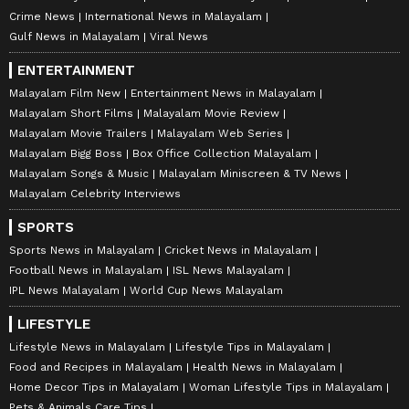
Crime News
International News in Malayalam
Gulf News in Malayalam
Viral News
ENTERTAINMENT
Malayalam Film New
Entertainment News in Malayalam
Malayalam Short Films
Malayalam Movie Review
Malayalam Movie Trailers
Malayalam Web Series
Malayalam Bigg Boss
Box Office Collection Malayalam
Malayalam Songs & Music
Malayalam Miniscreen & TV News
Malayalam Celebrity Interviews
SPORTS
Sports News in Malayalam
Cricket News in Malayalam
Football News in Malayalam
ISL News Malayalam
IPL News Malayalam
World Cup News Malayalam
LIFESTYLE
Lifestyle News in Malayalam
Lifestyle Tips in Malayalam
Food and Recipes in Malayalam
Health News in Malayalam
Home Decor Tips in Malayalam
Woman Lifestyle Tips in Malayalam
Pets & Animals Care Tips