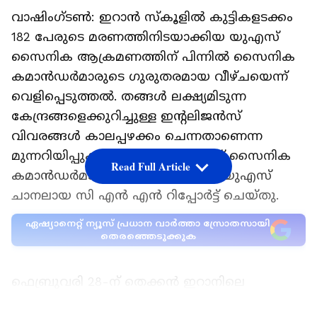
വാഷിംഗ്ടണ്‍: ഇറാന്‍ സ്‌കൂളില്‍ കുട്ടികളടക്കം
182 പേരുടെ മരണത്തിനിടയാക്കിയ യുഎസ്
സൈനിക ആക്രമണത്തിന് പിന്നില്‍ സൈനിക
കമാന്‍ഡര്‍മാരുടെ ഗുരുതരമായ വീഴ്ചയെന്ന്
വെളിപ്പെടുത്തല്‍. തങ്ങള്‍ ലക്ഷ്യമിടുന്ന
കേന്ദ്രങ്ങളെക്കുറിച്ചുള്ള ഇന്റലിജന്‍സ്
വിവരങ്ങള്‍ കാലപ്പഴക്കം ചെന്നതാണെന്ന
മുന്നറിയിപ്പുകള്‍ മുതിര്‍ന്ന യുഎസ് സൈനിക
Read Full Article
കമാന്‍ഡര്‍മാര്‍ അവഗണിച്ചതായി യുഎസ്
ചാനലായ സി എന്‍ എന്‍ റിപ്പോര്‍ട്ട് ചെയ്തു.
ഏഷ്യാനെറ്റ് ന്യൂസ് പ്രധാന വാർത്താ സ്രോതസായി
തെരഞ്ഞെടുക്കുക
ഫെബ്രുവരി 28-ന് തെക്കന്‍ ഇറാനിലെ
മിനാബിലുള്ള ഷജറ ത്വയ്യിബ പ്രൈമറി സ്‌കൂളിന്