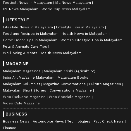
Football News in Malayalam
ISL News Malayalam
IPL News Malayalam
World Cup News Malayalam
LIFESTYLE
Lifestyle News in Malayalam
Lifestyle Tips in Malayalam
Food and Recipes in Malayalam
Health News in Malayalam
Home Decor Tips in Malayalam
Woman Lifestyle Tips in Malayalam
Pets & Animals Care Tips
Well-being & Mental Health News Malayalam
MAGAZINE
Malayalam Magazines
Malayalam Krishi (Agriculture)
India Art Magazine Malayalam
Malayalam Books
Malayalam Columnist
Magazine Conversations
Culture Magazines
Malayalam Short Stories
Conversations Magazine
Web Exclusive Magazine
Web Specials Magazine
Video Cafe Magazine
BUSINESS
Business News
Automobile News
Technologies
Fact Check News
Finance