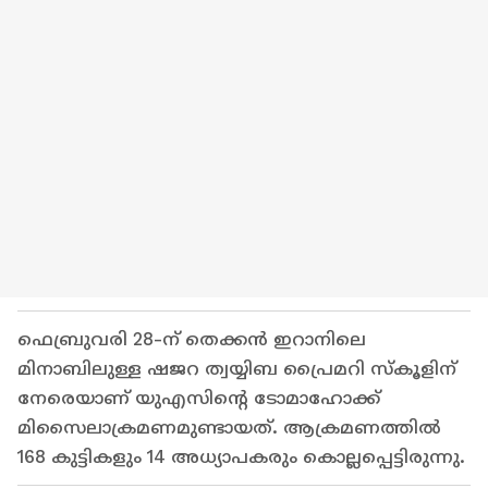
ഫെബ്രുവരി 28-ന് തെക്കന്‍ ഇറാനിലെ
മിനാബിലുള്ള ഷജറ ത്വയ്യിബ പ്രൈമറി സ്‌കൂളിന്
നേരെയാണ് യുഎസിന്റെ ടോമാഹോക്ക്
മിസൈലാക്രമണമുണ്ടായത്. ആക്രമണത്തില്‍
168 കുട്ടികളും 14 അധ്യാപകരും കൊല്ലപ്പെട്ടിരുന്നു.