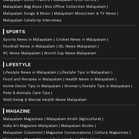
Malayalam Bigg Boss
Box Office Collection Malayalam
Malayalam Songs & Music
Malayalam Miniscreen & TV News
Malayalam Celebrity Interviews
SPORTS
Sports News in Malayalam
Cricket News in Malayalam
Football News in Malayalam
ISL News Malayalam
IPL News Malayalam
World Cup News Malayalam
LIFESTYLE
Lifestyle News in Malayalam
Lifestyle Tips in Malayalam
Food and Recipes in Malayalam
Health News in Malayalam
Home Decor Tips in Malayalam
Woman Lifestyle Tips in Malayalam
Pets & Animals Care Tips
Well-being & Mental Health News Malayalam
MAGAZINE
Malayalam Magazines
Malayalam Krishi (Agriculture)
India Art Magazine Malayalam
Malayalam Books
Malayalam Columnist
Magazine Conversations
Culture Magazines