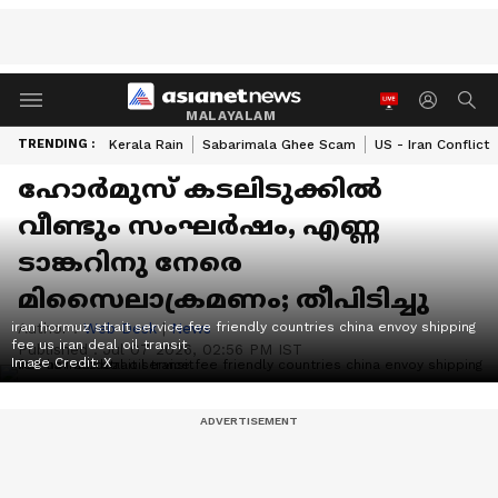
MALAYALAM
TRENDING :
Kerala Rain
Sabarimala Ghee Scam
US - Iran Conflict
ഹോര്‍മുസ് കടലിടുക്കില്‍
വീണ്ടും സംഘര്‍ഷം, എണ്ണ
ടാങ്കറിനു നേരെ
മിസൈലാക്രമണം; തീപിടിച്ചു
iran hormuz strait service fee friendly countries china envoy shipping
Author :
Web Desk
|
News
fee us iran deal oil transit
Published :
Jul 07 2026, 02:56 PM IST
Image Credit:
X