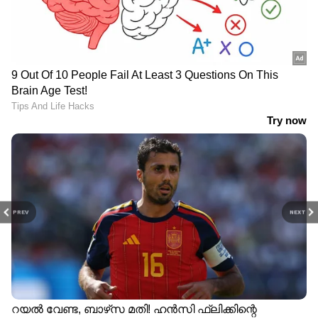
PREV
NEXT