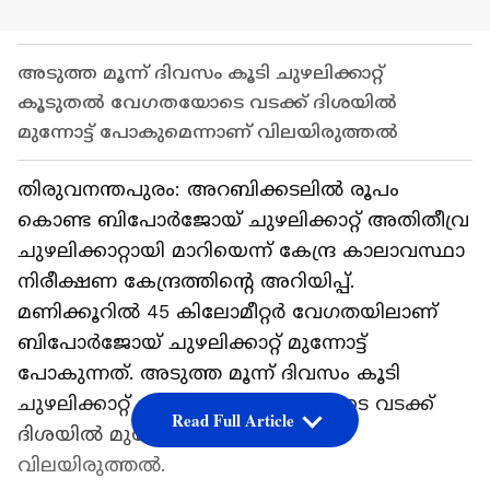
അടുത്ത മൂന്ന് ദിവസം കൂടി ചുഴലിക്കാറ്റ്
കൂടുതൽ വേഗതയോടെ വടക്ക് ദിശയിൽ
മുന്നോട്ട് പോകുമെന്നാണ് വിലയിരുത്തൽ
തിരുവനന്തപുരം: അറബിക്കടലിൽ രൂപം
കൊണ്ട ബിപോർജോയ് ചുഴലിക്കാറ്റ് അതിതീവ്ര
ചുഴലിക്കാറ്റായി മാറിയെന്ന് കേന്ദ്ര കാലാവസ്ഥാ
നിരീക്ഷണ കേന്ദ്രത്തിന്റെ അറിയിപ്പ്.
മണിക്കൂറിൽ 45 കിലോമീറ്റർ വേഗതയിലാണ്
ബിപോർജോയ് ചുഴലിക്കാറ്റ് മുന്നോട്ട്
പോകുന്നത്. അടുത്ത മൂന്ന് ദിവസം കൂടി
ചുഴലിക്കാറ്റ് കൂടുതൽ വേഗതയോടെ വടക്ക്
Read Full Article
ദിശയിൽ മുന്നോട്ട് പോകുമെന്നാണ്
വിലയിരുത്തൽ.