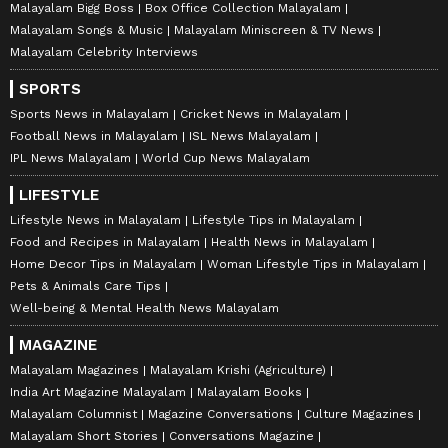
Malayalam Bigg Boss
Box Office Collection Malayalam
Malayalam Songs & Music
Malayalam Miniscreen & TV News
Malayalam Celebrity Interviews
SPORTS
Sports News in Malayalam
Cricket News in Malayalam
Football News in Malayalam
ISL News Malayalam
IPL News Malayalam
World Cup News Malayalam
LIFESTYLE
Lifestyle News in Malayalam
Lifestyle Tips in Malayalam
Food and Recipes in Malayalam
Health News in Malayalam
Home Decor Tips in Malayalam
Woman Lifestyle Tips in Malayalam
Pets & Animals Care Tips
Well-being & Mental Health News Malayalam
MAGAZINE
Malayalam Magazines
Malayalam Krishi (Agriculture)
India Art Magazine Malayalam
Malayalam Books
Malayalam Columnist
Magazine Conversations
Culture Magazines
Malayalam Short Stories
Conversations Magazine