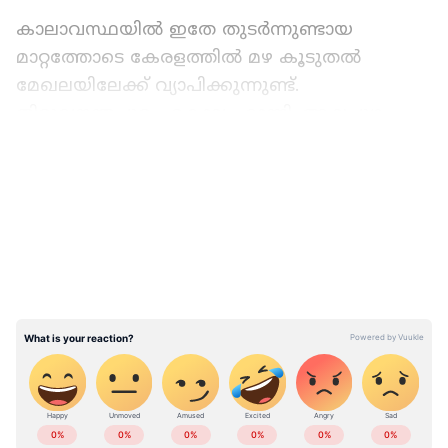
കാലാവസ്ഥയിൽ ഇതേ തുടർന്നുണ്ടായ
മാറ്റത്തോടെ കേരളത്തിൽ മഴ കൂടുതൽ
മേഖലയിലേക്ക് വ്യാപിക്കുന്നുണ്ട്.
തിരുവനന്തപുരം, കൊല്ലം, റാന്നി, ആലപ്പുഴ,
കോട്ടയം, എറണാകുളം, തൃശ്ശൂർ, കോഴിക്കോട്,
LATEST VIDEOS
കണ്ണൂർ ജില്ലയുടെ വടക്ക് കിഴക്കൻ
മേഖലയിലുമാണ് മഴ ഇപ്പോൾ
വ്യാപിച്ചിരിക്കുന്നത്. മഴ ശക്തമായതോടെ
കേരളത്തിൽ കൂടുതൽ ജില്ലകളിൽ യെല്ലോ
അലർട്ട് പ്രഖ്യാപിച്ചു. എറണാകുളത്തും
ഇടുക്കിയിലുമടക്കം ആറ് ജില്ലകളിലാണ്
യെല്ലോ അലർട്ട് പ്രഖ്യാപിച്ചിരിക്കുന്നത്.
ഏഷ്യാനെറ്റ് ന്യൂസ് വാർത്ത യൂട്യൂബിൽ
കേരളത്തിലെ എല്ലാ വാർത്തകൾ
Kerala
തത്സമയം കാണാം...