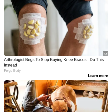
DOWNLOAD APP
RECOMMENDED STORIES