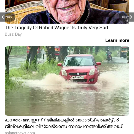
PREV
NEXT