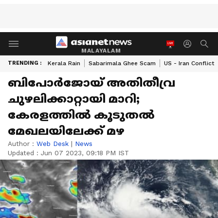
MALAYALAM
TRENDING :
Kerala Rain
Sabarimala Ghee Scam
US - Iran Conflict
ബിപോർജോയ് അതിതീവ്ര
ചുഴലിക്കാറ്റായി മാറി;
കേരളത്തിൽ കൂടുതൽ
മേഖലയിലേക്ക് മഴ
Author :
Web Desk
|
News
Updated :
Jun 07 2023, 09:18 PM IST