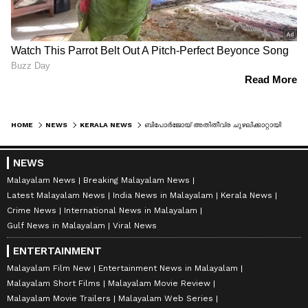
HOME
NEWS
KERALA NEWS
ബിപോർജോയ് അതിതീവ്ര ചുഴലിക്കാറ്റായി മാറി; കേരളത്തിൽ കൂടുതൽ മേഖലയിലേക്ക് മഴ
NEWS
Malayalam News
Breaking Malayalam News
Latest Malayalam News
India News in Malayalam
Kerala News
Crime News
International News in Malayalam
Gulf News in Malayalam
Viral News
ENTERTAINMENT
Malayalam Film New
Entertainment News in Malayalam
Malayalam Short Films
Malayalam Movie Review
Malayalam Movie Trailers
Malayalam Web Series