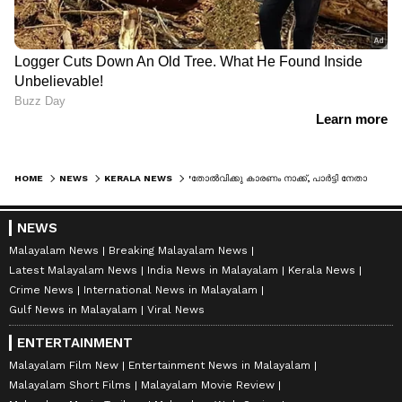
HOME
NEWS
KERALA NEWS
'തോൽവിക്കു കാരണം നാക്ക്, പാർട്ടി നേതാക്കളോടുപോലും പുച്ഛഭാവം', ഏരിയാ കമ്മിറ്റി യോഗത്തിൽ വിമർശനം
NEWS
Malayalam News
Breaking Malayalam News
Latest Malayalam News
India News in Malayalam
Kerala News
Crime News
International News in Malayalam
Gulf News in Malayalam
Viral News
ENTERTAINMENT
Malayalam Film New
Entertainment News in Malayalam
Malayalam Short Films
Malayalam Movie Review