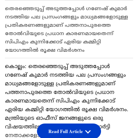
തെരഞ്ഞെടുപ്പ് അടുത്തപ്പോൾ ഗണേഷ് കുമാർ
നടത്തിയ പല പ്രസംഗങ്ങളും മാധ്യമങ്ങളോടുള്ള
പ്രതികരണങ്ങളുമാണ് പത്തനാപുരത്തെ
തോൽവിയുടെ പ്രധാന കാരണമായതെന്ന്
സിപിഎം കുന്നിക്കോട് ഏരിയ കമ്മിറ്റി
യോഗത്തിൽ രൂക്ഷ വിമർശനം
കൊല്ലം: തെരഞ്ഞെടുപ്പ് അടുത്തപ്പോൾ
ഗണേഷ് കുമാർ നടത്തിയ പല പ്രസംഗങ്ങളും
മാധ്യമങ്ങളോടുള്ള പ്രതികരണങ്ങളുമാണ്
പത്തനാപുരത്തെ തോൽവിയുടെ പ്രധാന
കാരണമായതെന്ന് സിപിഎം കുന്നിക്കോട്
ഏരിയ കമ്മിറ്റി യോഗത്തിൽ രൂക്ഷ വിമർശനം.
മന്ത്രിയുടെ ഓഫീസ് ജനങ്ങളുടെ ഒരു
വിഷയത്തിലും ഇടപെട്ടിട്ടില്ലെന്നും പാർട്ടി
Read Full Article
നേതാക്കളോടു പോലും