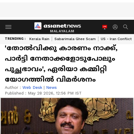
MALAYALAM
TRENDING :
Kerala Rain
Sabarimala Ghee Scam
US - Iran Conflict
'തോൽവിക്കു കാരണം നാക്ക്,
പാർട്ടി നേതാക്കളോടുപോലും
പുച്ഛഭാവം', ഏരിയാ കമ്മിറ്റി
യോഗത്തിൽ വിമർശനം
Author :
Web Desk
|
News
Published :
May 28 2026, 12:56 PM IST