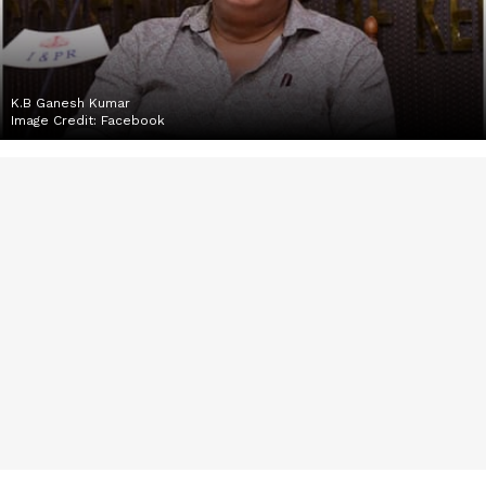
K.B Ganesh Kumar
Image Credit:
Facebook