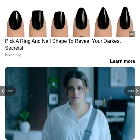
PREV
NEXT