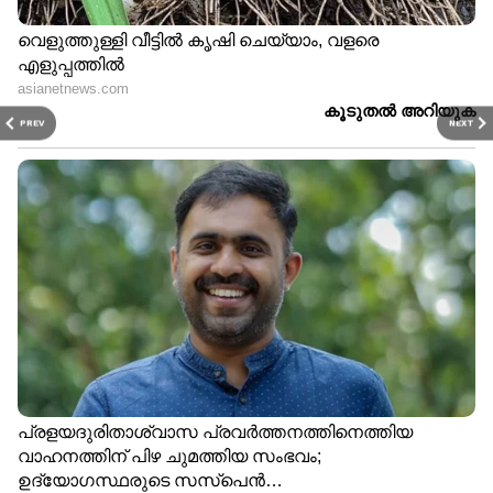
PREV
NEXT