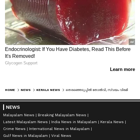
HOME
NEWS
KERALA NEWS
തെരഞ്ഞെടുപ്പിൽ തോൽവി, സ്വയം വിരമിക്കൽ പ്രഖ്യാപിച്ച് എൽഡിഎഫ് സ്ഥാനാര്‍ത്ഥി; പൊതുപ്രവർത്തകനായി തുടരുമെന്ന് പ്രഖ്യാപനം
NEWS
Malayalam News
Breaking Malayalam News
Latest Malayalam News
India News in Malayalam
Kerala News
Crime News
International News in Malayalam
Gulf News in Malayalam
Viral News