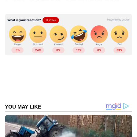
പൊതുപ്രവർത്തകൻ എന്ന നിലയിൽ തന്‍റെ
സാന്നിധ്യവും ഇടപെടലും തുടർന്നും ഉണ്ടാകും
എന്നും പറയുന്നുണ്ട്. എല്ലാവരോടും
ഒറ്റവാക്കിൽ നന്ദി പറഞ്ഞാണ് പോസ്റ്റ്
അവസാനിപ്പിക്കുന്നതും. ചവറ എംഎൽഎ
ആയിരുന്ന പിതാവ് എൻ വിജയൻ പിള്ളയുടെ
മരണത്തോടെയാണ് പിൻഗാമിയായി
ഇടതുപക്ഷം സുജിത്ത് വിജയൻ പിള്ളയെ
അവതരിപ്പിച്ചത്. 2021ൽ സുജിത്ത്
വിജയൻപിള്ളയും ചവറയെ പ്രതിനിധീകരിച്ചു
നിയമസഭയിലെത്തി. 2016ൽ വിജയൻ
പിള്ളയോടും 2021ൽ സുജിത്ത്
വിജയൻപിള്ളയോടും മുൻ മന്ത്രി കൂടിയായ
ഷിബു ബേബിജോണിന് പരാജയം
ഏറ്റുവാങ്ങേണ്ടി വന്നിരുന്നു.