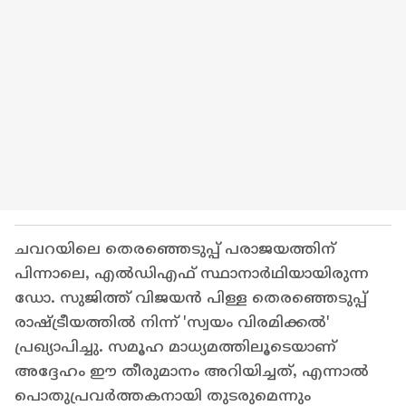
ചവറയിലെ തെരഞ്ഞെടുപ്പ് പരാജയത്തിന്
പിന്നാലെ, എൽഡിഎഫ് സ്ഥാനാർഥിയായിരുന്ന
ഡോ. സുജിത്ത് വിജയൻ പിള്ള തെരഞ്ഞെടുപ്പ്
രാഷ്ട്രീയത്തിൽ നിന്ന് 'സ്വയം വിരമിക്കൽ'
പ്രഖ്യാപിച്ചു. സമൂഹ മാധ്യമത്തിലൂടെയാണ്
അദ്ദേഹം ഈ തീരുമാനം അറിയിച്ചത്, എന്നാൽ
പൊതുപ്രവർത്തകനായി തുടരുമെന്നും