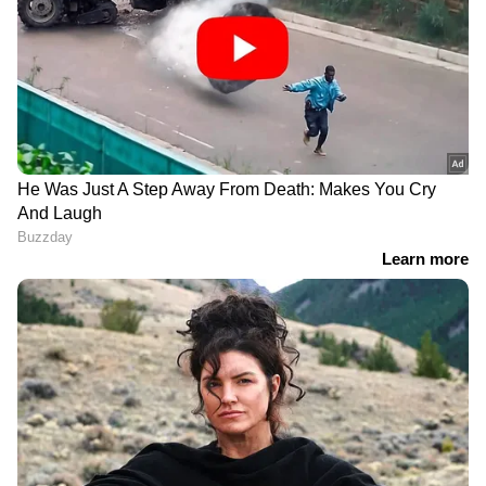
2021ൽ 1096 വോട്ടിനാണു സുജിത്ത്
വിജയിച്ചതെങ്കിൽ ഈ തെരഞ്ഞെടുപ്പിൽ 18,573
വോട്ടിനാണ് പരാജയപ്പെട്ടത്. ഇതോടെയാണ്
സമൂഹമാധ്യമത്തിലൂടെ ചവറയിലെ
തെരഞ്ഞെടുപ്പ് രാഷ്ട്രീയത്തിൽ നിന്നും
വിടവാങ്ങൽ കുറിച്ചത്. ഡോക്ടർ കൂടിയായ
സുജിത്ത് വിജയൻ പിള്ള ഇനി പ്രൊഫഷണൽ
ജോലിയിൽ കൂടുതൽ ശ്രദ്ധ
കേന്ദ്രീകരിച്ചേക്കുമെന്നാണ് വിവരം.