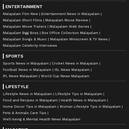
ENTERTAINMENT
Malayalam Film New
Entertainment News in Malayalam
Malayalam Short Films
Malayalam Movie Review
Malayalam Movie Trailers
Malayalam Web Series
Malayalam Bigg Boss
Box Office Collection Malayalam
Malayalam Songs & Music
Malayalam Miniscreen & TV News
Malayalam Celebrity Interviews
SPORTS
Sports News in Malayalam
Cricket News in Malayalam
Football News in Malayalam
ISL News Malayalam
IPL News Malayalam
World Cup News Malayalam
LIFESTYLE
Lifestyle News in Malayalam
Lifestyle Tips in Malayalam
Food and Recipes in Malayalam
Health News in Malayalam
Home Decor Tips in Malayalam
Woman Lifestyle Tips in Malayalam
Pets & Animals Care Tips
Well-being & Mental Health News Malayalam