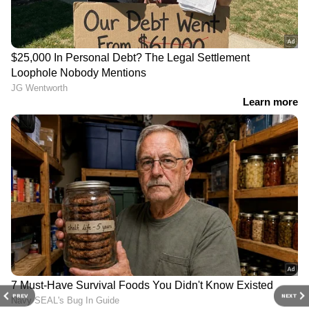
PREV
NEXT