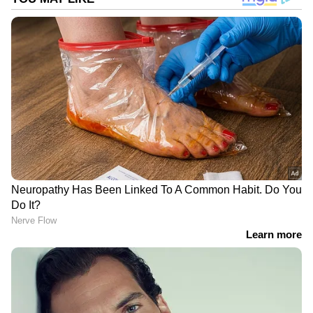
DOWNLOAD APP
RECOMMENDED STORIES