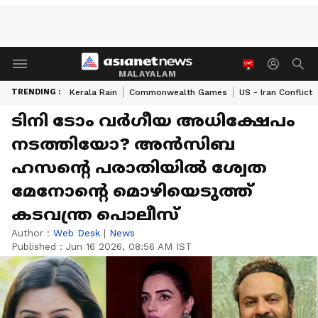
MALAYALAM
TRENDING :
Kerala Rain
Commonwealth Games
US - Iran Conflict
ടിനി ടോം വർഗീയ അധിക്ഷേപം
നടത്തിയോ? അൻസിബ
ഹസന്‍റെ പരാതിയിൽ ശ്വേത
മേനോന്‍റെ മൊഴിയെടുത്ത്
കടവന്ത്ര പൊലീസ്
Author :
Web Desk
|
News
Published :
Jun 16 2026, 08:56 AM IST