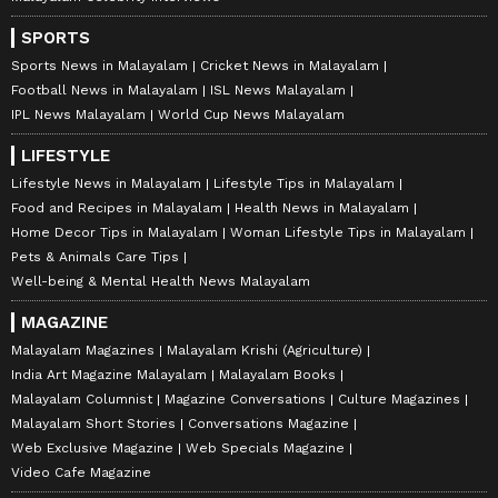
SPORTS
Sports News in Malayalam
Cricket News in Malayalam
Football News in Malayalam
ISL News Malayalam
IPL News Malayalam
World Cup News Malayalam
LIFESTYLE
Lifestyle News in Malayalam
Lifestyle Tips in Malayalam
Food and Recipes in Malayalam
Health News in Malayalam
Home Decor Tips in Malayalam
Woman Lifestyle Tips in Malayalam
Pets & Animals Care Tips
Well-being & Mental Health News Malayalam
MAGAZINE
Malayalam Magazines
Malayalam Krishi (Agriculture)
India Art Magazine Malayalam
Malayalam Books
Malayalam Columnist
Magazine Conversations
Culture Magazines
Malayalam Short Stories
Conversations Magazine
Web Exclusive Magazine
Web Specials Magazine
Video Cafe Magazine