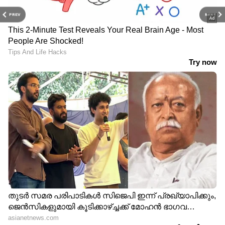
PREV
NEXT