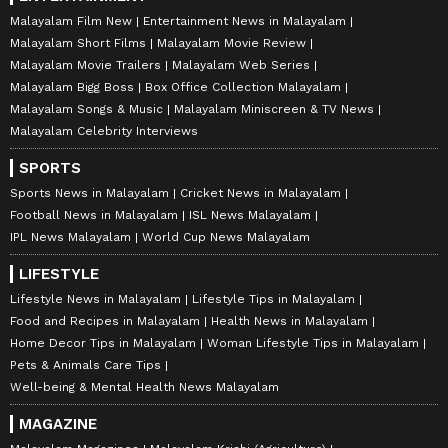
Malayalam Film New
Entertainment News in Malayalam
Malayalam Short Films
Malayalam Movie Review
Malayalam Movie Trailers
Malayalam Web Series
Malayalam Bigg Boss
Box Office Collection Malayalam
Malayalam Songs & Music
Malayalam Miniscreen & TV News
Malayalam Celebrity Interviews
SPORTS
Sports News in Malayalam
Cricket News in Malayalam
Football News in Malayalam
ISL News Malayalam
IPL News Malayalam
World Cup News Malayalam
LIFESTYLE
Lifestyle News in Malayalam
Lifestyle Tips in Malayalam
Food and Recipes in Malayalam
Health News in Malayalam
Home Decor Tips in Malayalam
Woman Lifestyle Tips in Malayalam
Pets & Animals Care Tips
Well-being & Mental Health News Malayalam
MAGAZINE