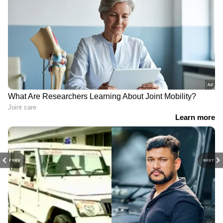
സിംഗിൾ ഡ്രൈവർ ഡ്യൂട്ടിയാണ്
അപകടകാരണമെന്ന് ജീവനക്കാർ
PREV
NEXT