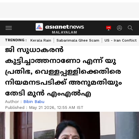
MALAYALAM
TRENDING :
Kerala Rain
Sabarimala Ghee Scam
US - Iran Conflict
ജി സുധാകരൻ
കുട്ടിച്ചാത്തനാണോ എന്ന് യു
പ്രതിഭ, വെള്ളപ്പള്ളിക്കെതിരെ
നിയമനടപടിക്ക് അനുമതിയും
തേടി മുൻ എംഎൽഎ
Author :
Bibin Babu
Published :
May 21 2026, 12:55 AM IST