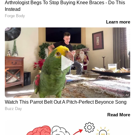
Related Articles
മന്ത്രി കെ മുരളീധരനെ തള്ളി മുഖ്യമന്ത്രി വി
ഡി സതീശൻ; 'മന്ത്രിമാരുടെ വകുപ്പുകളിൽ