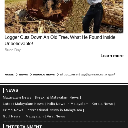
HOME
NEWS
KERALA NEWS
ജി സുധാകരൻ കുട്ടിച്ചാത്തനാണോ എന്ന് യു പ്രതിഭ, വെള്ളപ്പള്ളിക്കെതിരെ നിയമനടപടിക്ക് അനുമതിയും തേടി മുൻ എംഎൽഎ
NEWS
Malayalam News
Breaking Malayalam News
Latest Malayalam News
India News in Malayalam
Kerala News
Crime News
International News in Malayalam
Gulf News in Malayalam
Viral News
ENTERTAINMENT