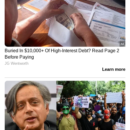
DOWNLOAD APP
RECOMMENDED STORIES