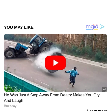
കമ്മറ്റിയിൽ യു പ്രതിഭ ആവശ്യപ്പെട്ടു. അതേ
സമയം പ്രതിഭയുടെ ആവശ്യത്തിന് ജില്ലാ
നേതൃത്വം അനുമതി നൽകിയിട്ടില്ല. പ്രതിഭയ്ക്ക്
ജയിക്കാൻ അർഹതയല്ലെന്നും മകൻ കഞ്ചാവ്
കച്ചവടത്തിന് പോയപ്പോൾ
ഓർക്കണമായിരുന്നെന്നും വെള്ളാപ്പള്ളി
മാധ്യമങ്ങളോട് പറഞ്ഞിരുന്നു. വെള്ളാപ്പള്ളി
തനിക്കെതിരെ പ്രവർത്തിച്ചു എന്ന പ്രതിഭയുടെ
ആരോപണത്തിലായിരുന്നു വെള്ളാപ്പള്ളിയുടെ
മറുപടി.
ആലപ്പുഴ: അമ്പലപ്പുള എംഎൽഎ ജി
സുധാകരൻ കുട്ടിച്ചാത്തനാണോ എന്ന
ചോദ്യവുമായി യു പ്രതിഭ. സിപിഎം ആലപ്പുഴ
ജില്ലാ കമ്മിറ്റിയിലെ ചർച്ചയിലാണ് പ്രതിഭയുടെ
ചോദ്യം. അവിടെ നിന്നാലും ഇവിടെ നിന്നാലും
ജയിക്കാൻ സുധാകരൻ കുട്ടിച്ചാത്തനാണോ.