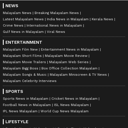
NEWS
Malayalam News
Breaking Malayalam News
Latest Malayalam News
India News in Malayalam
Kerala News
Crime News
International News in Malayalam
Gulf News in Malayalam
Viral News
ENTERTAINMENT
Malayalam Film New
Entertainment News in Malayalam
Malayalam Short Films
Malayalam Movie Review
Malayalam Movie Trailers
Malayalam Web Series
Malayalam Bigg Boss
Box Office Collection Malayalam
Malayalam Songs & Music
Malayalam Miniscreen & TV News
Malayalam Celebrity Interviews
SPORTS
Sports News in Malayalam
Cricket News in Malayalam
Football News in Malayalam
ISL News Malayalam
IPL News Malayalam
World Cup News Malayalam
LIFESTYLE