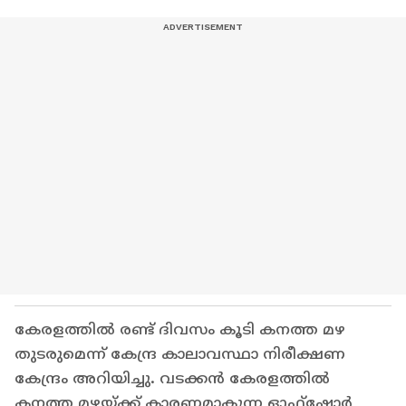
കേരളത്തിൽ രണ്ട് ദിവസം കൂടി കനത്ത മഴ
തുടരുമെന്ന് കേന്ദ്ര കാലാവസ്ഥാ നിരീക്ഷണ
കേന്ദ്രം അറിയിച്ചു. വടക്കൻ കേരളത്തിൽ
കനത്ത മഴയ്ക്ക് കാരണമാകുന്ന ഓഫ്ഷോർ