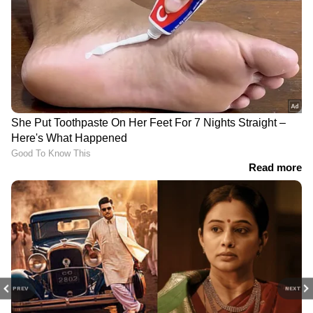
PREV
NEXT