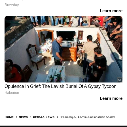
HOME
NEWS
KERALA NEWS
ശ്രദ്ധിക്കുക, കേന്ദ്ര കാലാവസ്ഥാ കേന്ദ്രത്തിന്റെ പുതിയ അറിയിപ്പ്, കനത്ത മഴ തുടരുക രണ്ട് ദിവസം കൂടി, വടക്കൻ കേരളത്തിൽ 'ഓഫ്ഷോർ ഡ്രോപ്പ് വാൾ' പ്രതിഭാസം