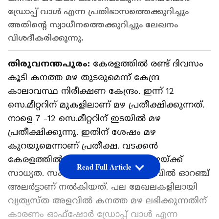
ഡ്രോപ്പ് വാൾ എന്ന പ്രതിഭാസത്തെക്കുറിച്ചും
അതിന്റെ സ്വാധീനത്തെക്കുറിച്ചും ലേഖനം
വിശദീകരിക്കുന്നു.
തിരുവനന്തപുരം:
കേരളത്തിൽ രണ്ട് ദിവസം
കൂടി കനത്ത മഴ തുടരുമെന്ന് കേന്ദ്ര
കാലാവസ്ഥ നിരീക്ഷണ കേന്ദ്രം. ഇന്ന് 12
സെ.മീറ്ററിന് മുകളിലാണ് മഴ പ്രതീക്ഷിക്കുന്നത്.
നാളെ 7 -12 സെ.മീറ്ററിന് ഇടയിൽ മഴ
പ്രതീക്ഷിക്കുന്നു. ഇതിന് ശേഷം മഴ
കുറയുമെന്നാണ് പ്രതീക്ഷ. വടക്കൻ
കേരളത്തിൽ മാത്രമാണ് കനത്ത മഴയ്ക്ക്
Read Full Article
സാധ്യത. സംസ്ഥാനം മുഴുവൻ നിലവിൽ ഓറഞ്ച്
അലർട്ടാണ് നൽകിയത്. പല മേഖലകളിലായി
വ്യത്യസ്ത അളവിൽ കനത്ത മഴ ലഭിക്കുന്നതിന്
കാരണം ഓഫ്ഷോർ ഡ്രോപ്പ് വാൾ എന്ന