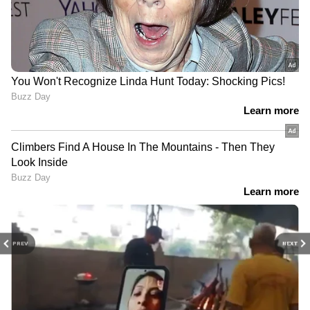
PREV
NEXT