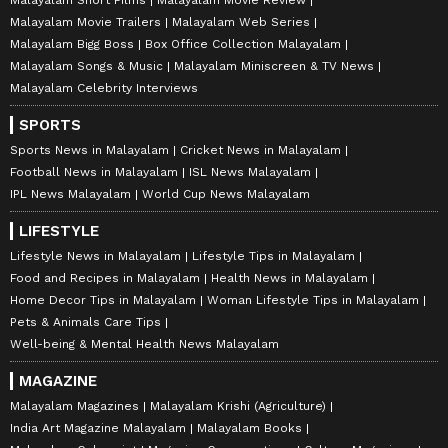
Malayalam Movie Trailers
Malayalam Web Series
Malayalam Bigg Boss
Box Office Collection Malayalam
Malayalam Songs & Music
Malayalam Miniscreen & TV News
Malayalam Celebrity Interviews
SPORTS
Sports News in Malayalam
Cricket News in Malayalam
Football News in Malayalam
ISL News Malayalam
IPL News Malayalam
World Cup News Malayalam
LIFESTYLE
Lifestyle News in Malayalam
Lifestyle Tips in Malayalam
Food and Recipes in Malayalam
Health News in Malayalam
Home Decor Tips in Malayalam
Woman Lifestyle Tips in Malayalam
Pets & Animals Care Tips
Well-being & Mental Health News Malayalam
MAGAZINE
Malayalam Magazines
Malayalam Krishi (Agriculture)
India Art Magazine Malayalam
Malayalam Books