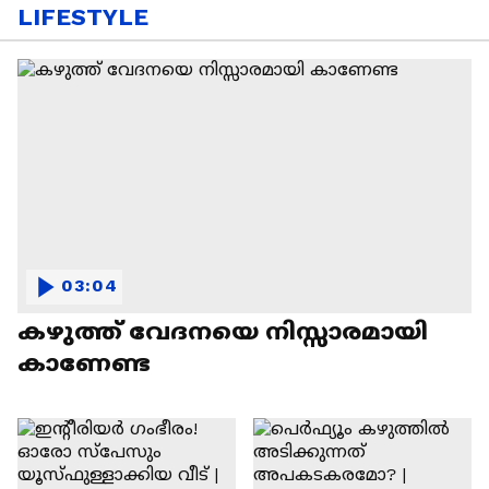
LIFESTYLE
03:04
കഴുത്ത് വേദനയെ നിസ്സാരമായി
കാണേണ്ട