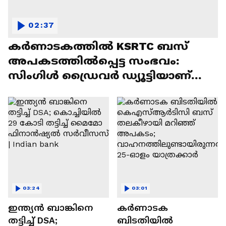
02:37
കർണാടകത്തിൽ KSRTC ബസ്
അപകടത്തിൽപ്പെട്ട സംഭവം:
സിംഗിൾ ഡ്രൈവർ ഡ്യൂട്ടിയാണ്
അപകടകാരണമെന്ന് ജീവനക്കാർ
03:24
03:01
ഇന്ത്യൻ ബാങ്കിനെ
കർണാടക
തട്ടിച്ച് DSA;
ബിടതിയിൽ