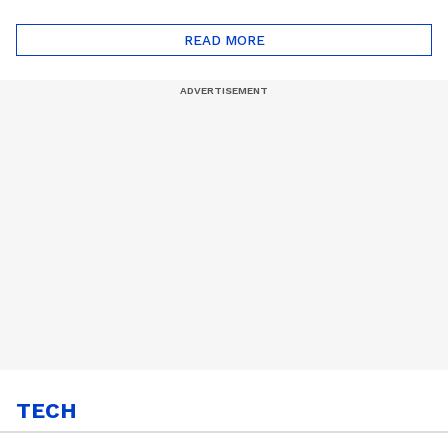
ദോഷങ്ങളും ഉണ്ട് |
ഖത്തറിലേയ്ക്ക്| Shell
Automatic Car
Eco Marathon 2025
READ MORE
TECH