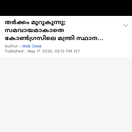
തർക്കം മുറുകുന്നു;
സമവായമാകാതെ
കോൺഗ്രസിലെ മന്ത്രി സ്ഥാന
ചർച്ചകൾ
Author :
Web Desk
Published :
May 17 2026, 05:12 PM IST