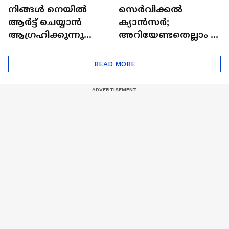
നിങ്ങൾ നെയിൽ
സെർവിക്കൽ
ആർട്ട് ചെയ്യാൻ
ക്യാൻസർ;
ആഗ്രഹിക്കുന്നുണ്ടോ
അറിയേണ്ടതെല്ലാം |
? അറിയാം
Doctor In | Cervical
ട്രെൻഡിനെക്കുറിച്ച് |
Cancer
READ MORE
Nail Art | Trends Cafe