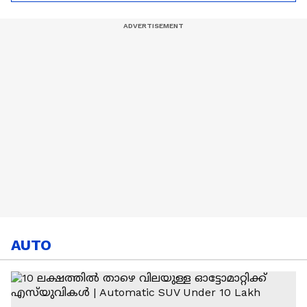
Ronaldo
Abhishek Sharma
AUTO