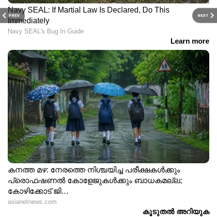
PREV
NEXT