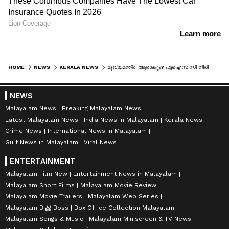
HOME
NEWS
KERALA NEWS
മുഖ്യമന്ത്രി ആരാകും? എഐസിസി നിരീക്ഷകരുടെ റിപ്പോര്‍ട്ട് ഇന്ന്, ഹൈക്കമാൻഡ് തീരുമാനം നിർണായകം
NEWS
Malayalam News
Breaking Malayalam News
Latest Malayalam News
India News in Malayalam
Kerala News
Crime News
International News in Malayalam
Gulf News in Malayalam
Viral News
ENTERTAINMENT
Malayalam Film New
Entertainment News in Malayalam
Malayalam Short Films
Malayalam Movie Review
Malayalam Movie Trailers
Malayalam Web Series
Malayalam Bigg Boss
Box Office Collection Malayalam
Malayalam Songs & Music
Malayalam Miniscreen & TV News