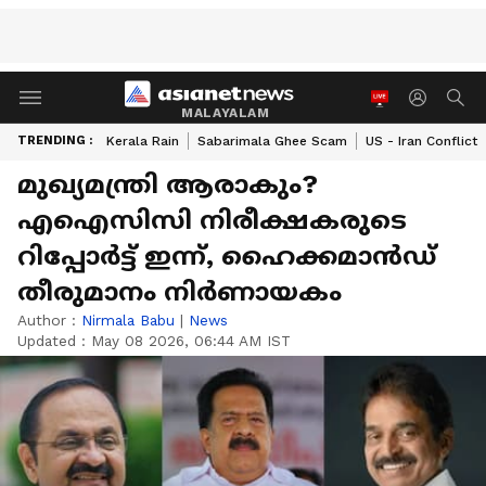
MALAYALAM
TRENDING :
Kerala Rain
Sabarimala Ghee Scam
US - Iran Conflict
മുഖ്യമന്ത്രി ആരാകും?
എഐസിസി നിരീക്ഷകരുടെ
റിപ്പോര്‍ട്ട് ഇന്ന്, ഹൈക്കമാൻഡ്
തീരുമാനം നിർണായകം
Author :
Nirmala Babu
|
News
Updated :
May 08 2026, 06:44 AM IST