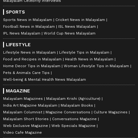
Malayalam Celebrity Interviews
SPORTS
Sports News in Malayalam
Cricket News in Malayalam
Football News in Malayalam
ISL News Malayalam
IPL News Malayalam
World Cup News Malayalam
LIFESTYLE
Lifestyle News in Malayalam
Lifestyle Tips in Malayalam
Food and Recipes in Malayalam
Health News in Malayalam
Home Decor Tips in Malayalam
Woman Lifestyle Tips in Malayalam
Pets & Animals Care Tips
Well-being & Mental Health News Malayalam
MAGAZINE
Malayalam Magazines
Malayalam Krishi (Agriculture)
India Art Magazine Malayalam
Malayalam Books
Malayalam Columnist
Magazine Conversations
Culture Magazines
Malayalam Short Stories
Conversations Magazine
Web Exclusive Magazine
Web Specials Magazine
Video Cafe Magazine