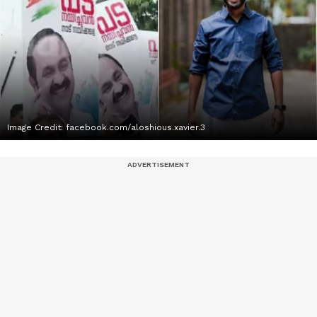
Image Credit:
facebook.com/aloshious.xavier.3