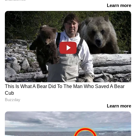
DOWNLOAD APP
RECOMMENDED STORIES