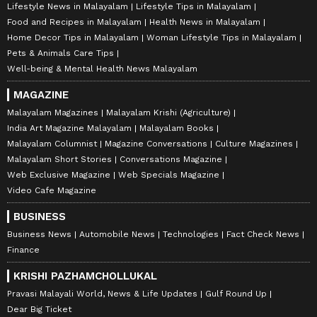
Lifestyle News in Malayalam
Lifestyle Tips in Malayalam
Food and Recipes in Malayalam
Health News in Malayalam
Home Decor Tips in Malayalam
Woman Lifestyle Tips in Malayalam
Pets & Animals Care Tips
Well-being & Mental Health News Malayalam
MAGAZINE
Malayalam Magazines
Malayalam Krishi (Agriculture)
India Art Magazine Malayalam
Malayalam Books
Malayalam Columnist
Magazine Conversations
Culture Magazines
Malayalam Short Stories
Conversations Magazine
Web Exclusive Magazine
Web Specials Magazine
Video Cafe Magazine
BUSINESS
Business News
Automobile News
Technologies
Fact Check News
Finance
KRISHI PAZHAMCHOLLUKAL
Pravasi Malayali World, News & Life Updates
Gulf Round Up
Dear Big Ticket