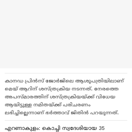
കാനഡ പ്രിൻസ് ജോർജിലെ ആശുപത്രിയിലാണ്
മെയ് ആറിന് ശസ്ത്രക്രിയ നടന്നത്. നേരത്തെ
അപസ്മാരത്തിന് ശസ്ത്രക്രിയയ്ക്ക് വിധേയ
ആയിട്ടുള്ള നമിതയ്ക്ക് പരിചരണം
ലഭിച്ചില്ലെന്നാണ് ഭർത്താവ് ജിതിൻ പറയുന്നത്.
എറണാകുളം: കൊച്ചി സ്വദേശിയായ 35