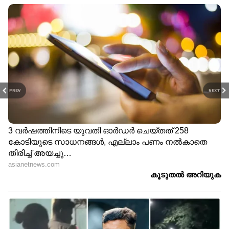
PREV
NEXT