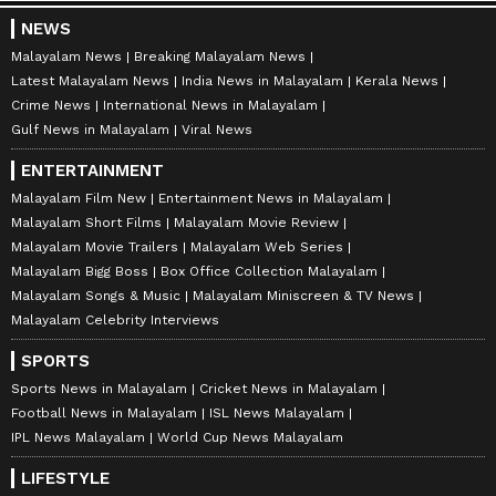
NEWS
Malayalam News
Breaking Malayalam News
Latest Malayalam News
India News in Malayalam
Kerala News
Crime News
International News in Malayalam
Gulf News in Malayalam
Viral News
ENTERTAINMENT
Malayalam Film New
Entertainment News in Malayalam
Malayalam Short Films
Malayalam Movie Review
Malayalam Movie Trailers
Malayalam Web Series
Malayalam Bigg Boss
Box Office Collection Malayalam
Malayalam Songs & Music
Malayalam Miniscreen & TV News
Malayalam Celebrity Interviews
SPORTS
Sports News in Malayalam
Cricket News in Malayalam
Football News in Malayalam
ISL News Malayalam
IPL News Malayalam
World Cup News Malayalam
LIFESTYLE