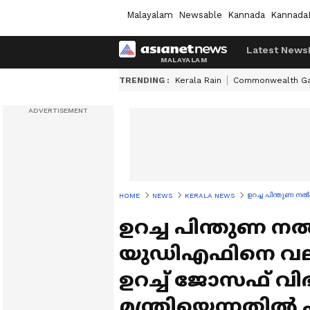
Malayalam
Newsable
Kannada
Kannada
Latest News
TRENDING :
Kerala Rain
Commonwealth G
ഉറച്ച പിന്തുണ നൽ
HOME
NEWS
KERALA NEWS
ഉറച്ച പിന്തുണ നൽക
യുഡിഎഫിനെ വല
ഉറച്ച് ജോസഫ് വിഭ
മന്ത്രിയെന്നതിൽ പി