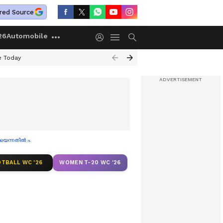
red Source
26
Automobile
e Today
യെന്നതിൽ പിന്നോട്ടില്ല
TBALL WC '26
WOMEN T-20 WC '26