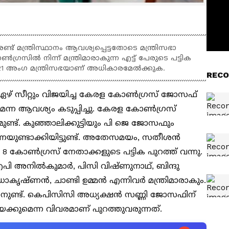
് മന്ത്രിസ്ഥാനം ആവശ്യപ്പെട്ടതോടെ മന്ത്രിസഭാ
ിൽ നിന്ന് മന്ത്രിമാരാകുന്ന എട്ട് പേരുടെ പട്ടിക
്കം 21 അംഗ മന്ത്രിസഭയാണ് അധികാരമേൽക്കുക.
RECO
ൽ ഏഴ് സീറ്റും വിജയിച്ച കേരള കോണ്‍ഗ്രസ് ജോസഫ്
മെന്ന ആവശ്യം കടുപ്പിച്ചു. കേരള കോൺഗ്രസ്
മുണ്ട്. കുഞ്ഞാലിക്കുട്ടിയും പി ജെ ജോസഫും
ുണ്ടാക്കിയിട്ടുണ്ട്. അതേസമയം, സതീശൻ
ച്ച 8 കോൺ​ഗ്രസ് നേതാക്കളുടെ പട്ടിക പുറത്ത് വന്നു.
ി അനിൽകുമാർ, പിസി വിഷ്ണുനാഥ്, ബിന്ദു
ാകൃഷ്ണൻ, ചാണ്ടി ഉമ്മൻ എന്നിവർ മന്ത്രിമാരാകും.
വരാനുണ്ട്. കെപിസിസി അധ്യക്ഷൻ സണ്ണി ജോസഫിന്
യേക്കുമെന്ന വിവരമാണ് പുറത്തുവരുന്നത്.