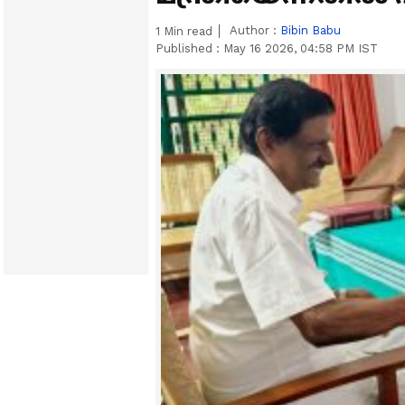
Author :
Bibin Babu
1
Min read
Published :
May 16 2026, 04:58 PM IST