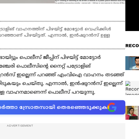
രോളിങ് വാഹനത്തിന് പിഴയിട്ട് മോട്ടോർ വെഹിക്കിൾ
പറഞ്ഞാണ് പിഴയിട്ടത്. എന്നാൽ, ഇൻഷുറൻസ് ഉള്ള
RECO
ട്ടും പൊലീസ് ജീപ്പിന് പിഴയിട്ട് മോട്ടോർ
ചേരി പൊലീസിൻ്റെ നൈറ്റ് പട്രോളിങ്
ുറൻസ് ഇല്ലെന്ന് പറഞ്ഞ് എംവിഐ വാഹനം തടഞ്ഞ്
ിടുകയും ചെയ്തു. എന്നാൽ, ഇൻഷുറൻസ് ഇല്ലെന്ന്
ള വാഹനമാണെന്ന് പൊലീസ് പറയുന്നു.
ന വാർത്താ സ്രോതസായി തെരഞ്ഞെടുക്കുക