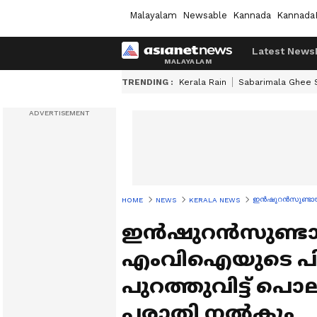
Malayalam
Newsable
Kannada
Kannada
Latest News
TRENDING :
Kerala Rain
Sabarimala Ghee
ഇൻഷുറൻസുണ്ടായിട
HOME
NEWS
KERALA NEWS
ഇൻഷുറൻസുണ്ടായിട
എംവിഐയുടെ പി
പുറത്തുവിട്ട് 
പരാതി നൽകും