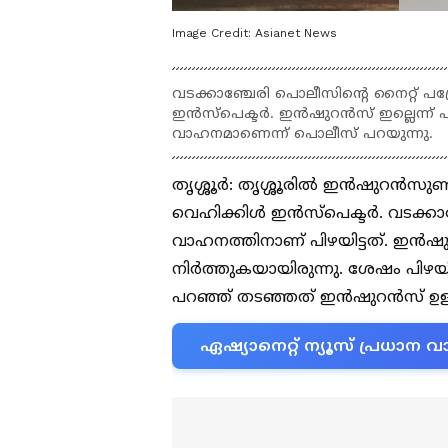
Image Credit:
Asianet News
വടക്കാഞ്ചേരി പൊലീസിൻ്റെ നൈറ്റ് പട്
ഇൻസ്പെക്ടർ. ഇൻഷുറൻസ് ഇല്ലെന്ന് 
വാഹനമാണെന്ന് പൊലീസ് പറയുന്നു.
തൃശ്ശൂർ: തൃശ്ശൂരിൽ ഇൻഷുറൻസുണ്ടായി
വെഹിക്കിൾ ഇൻസ്പെക്ടർ. വടക്കാഞ്
വാഹനത്തിനാണ് പിഴയിട്ടത്. ഇൻഷ
നിർത്തുകയായിരുന്നു. ശേഷം പിഴയ
പറഞ്ഞ് തടഞ്ഞത് ഇൻഷുറൻസ് ഉള്
ഏഷ്യാനെറ്റ് ന്യൂസ് പ്രധാ