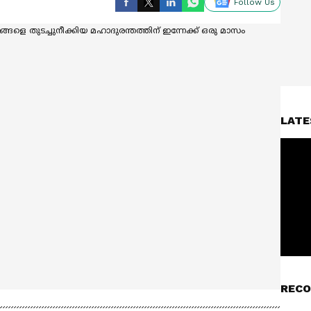
Follow Us
LATE
RECO