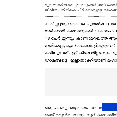
ദുരന്തത്തിലകപ്പെട്ട മനുഷ്യർ ഇന്ന് 
ജീവിതം തിരികെ പിടിക്കാനുള്ള കൈത
കല്‍പ്പറ്റ:മുണ്ടക്കൈ ചൂരൽമല ഉരുൾപ
സർക്കാർ കണക്കുകൾ പ്രകാരം 231
78 പേർ ഇന്നും കാണാമറയത്ത് ആണ
നഷ്ടപ്പെട്ട മൂന്ന് ഗ്രാമങ്ങളിലുള
കഴിയുന്നത്.എട്ട് കിലോമീറ്ററോളം ദ
ഗ്രാമങ്ങളെ ഇല്ലാതാക്കിയാണ് മഹാ
ഒരു പകലും രാത്രിയും തോരാതെ കറ
രണ്ട് ഉരുള്‍പൊട്ടലും നൂറ് കണക്