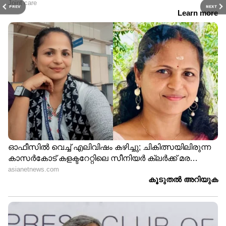
PREV
NEXT