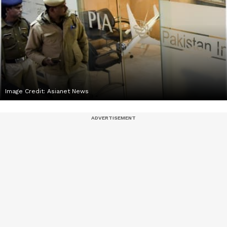
Image Credit:
Asianet News