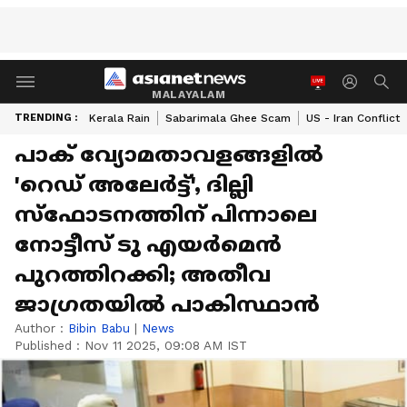
MALAYALAM
TRENDING :
Kerala Rain
Sabarimala Ghee Scam
US - Iran Conflict
പാക് വ്യോമതാവളങ്ങളിൽ
'റെഡ് അലേർട്ട്', ദില്ലി
സ്ഫോടനത്തിന് പിന്നാലെ
നോട്ടീസ് ടു എയർമെൻ
പുറത്തിറക്കി; അതീവ
ജാഗ്രതയിൽ പാകിസ്ഥാൻ
Author :
Bibin Babu
|
News
Published :
Nov 11 2025, 09:08 AM IST