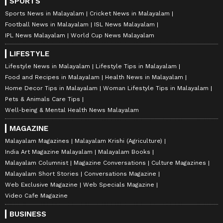
SPORTS
Sports News in Malayalam
Cricket News in Malayalam
Football News in Malayalam
ISL News Malayalam
IPL News Malayalam
World Cup News Malayalam
LIFESTYLE
Lifestyle News in Malayalam
Lifestyle Tips in Malayalam
Food and Recipes in Malayalam
Health News in Malayalam
Home Decor Tips in Malayalam
Woman Lifestyle Tips in Malayalam
Pets & Animals Care Tips
Well-being & Mental Health News Malayalam
MAGAZINE
Malayalam Magazines
Malayalam Krishi (Agriculture)
India Art Magazine Malayalam
Malayalam Books
Malayalam Columnist
Magazine Conversations
Culture Magazines
Malayalam Short Stories
Conversations Magazine
Web Exclusive Magazine
Web Specials Magazine
Video Cafe Magazine
BUSINESS