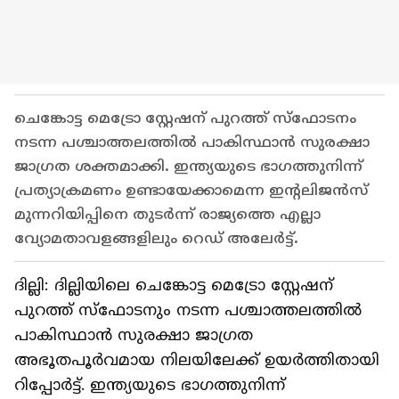
ചെങ്കോട്ട മെട്രോ സ്റ്റേഷന് പുറത്ത് സ്ഫോടനം
നടന്ന പശ്ചാത്തലത്തിൽ പാകിസ്ഥാൻ സുരക്ഷാ
ജാഗ്രത ശക്തമാക്കി. ഇന്ത്യയുടെ ഭാഗത്തുനിന്ന്
പ്രത്യാക്രമണം ഉണ്ടായേക്കാമെന്ന ഇന്റലിജൻസ്
മുന്നറിയിപ്പിനെ തുടർന്ന് രാജ്യത്തെ എല്ലാ
വ്യോമതാവളങ്ങളിലും റെഡ് അലേർട്ട്.
ദില്ലി: ദില്ലിയിലെ ചെങ്കോട്ട മെട്രോ സ്റ്റേഷന്
പുറത്ത് സ്ഫോടനും നടന്ന പശ്ചാത്തലത്തിൽ
പാകിസ്ഥാൻ സുരക്ഷാ ജാഗ്രത
അഭൂതപൂർവമായ നിലയിലേക്ക് ഉയർത്തിതായി
റിപ്പോര്‍ട്ട്. ഇന്ത്യയുടെ ഭാഗത്തുനിന്ന്