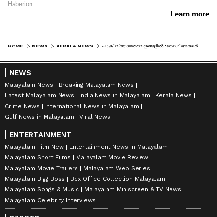
HOME
NEWS
KERALA NEWS
പാക് വ്യോമതാവളങ്ങളിൽ 'റെഡ് അലേർട്ട്', ദില്ലി സ്ഫോടനത്തിന് പിന്നാലെ നോട്ടീസ് ടു എയർമെൻ പുറത്തിറക്കി; അതീവ ജാഗ്രതയിൽ പാകിസ്ഥാൻ
NEWS
Malayalam News
Breaking Malayalam News
Latest Malayalam News
India News in Malayalam
Kerala News
Crime News
International News in Malayalam
Gulf News in Malayalam
Viral News
ENTERTAINMENT
Malayalam Film New
Entertainment News in Malayalam
Malayalam Short Films
Malayalam Movie Review
Malayalam Movie Trailers
Malayalam Web Series
Malayalam Bigg Boss
Box Office Collection Malayalam
Malayalam Songs & Music
Malayalam Miniscreen & TV News
Malayalam Celebrity Interviews