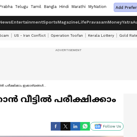
Prabha
Telugu
Tamil
Bangla
Hindi
Marathi
MyNation
Add Prefer
News
Entertainment
Sports
Magazine
Life
Pravasam
Money
Yatra
A
 Scam
US - Iran Conflict
Operation Toofan
Kerala Lottery
Gold Rat
ടില്‍ പരീക്ഷിക്കാം ഇക്കാര്യങ്ങള്‍...
ാന്‍ വീട്ടില്‍ പരീക്ഷിക്കാം
Follow Us