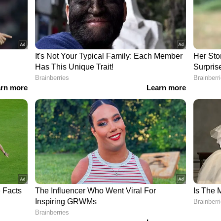
ീസ്പൂണ്‍ തൈര് ചേര്‍ത്ത് നന്നായി യോജിപ്പിക്കുക.
 20 മിനിറ്റിന് ശേഷം കഴുകി കളയാം. നല്ലൊരു
്‍ത്തിക്കും.
രശ്നങ്ങളില്ലെന്ന് ഉറപ്പാക്കാൻ പാക്കുകളും
ുമ്പ് പാച്ച് ടെസ്റ്റ് ചെയ്യുക. അതുപോലെ തന്നെ ഒരു
ശേഷം മാത്രം പരീക്ഷണങ്ങള്‍ നടത്തുന്നതാണ്
ം പറയരുത്; ചര്‍മ്മം ചെറുപ്പമായിരിക്കാന്‍
...