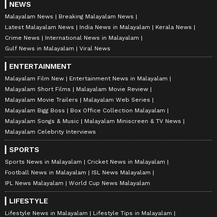
NEWS
Malayalam News
Breaking Malayalam News
Latest Malayalam News
India News in Malayalam
Kerala News
Crime News
International News in Malayalam
Gulf News in Malayalam
Viral News
ENTERTAINMENT
Malayalam Film New
Entertainment News in Malayalam
Malayalam Short Films
Malayalam Movie Review
Malayalam Movie Trailers
Malayalam Web Series
Malayalam Bigg Boss
Box Office Collection Malayalam
Malayalam Songs & Music
Malayalam Miniscreen & TV News
Malayalam Celebrity Interviews
SPORTS
Sports News in Malayalam
Cricket News in Malayalam
Football News in Malayalam
ISL News Malayalam
IPL News Malayalam
World Cup News Malayalam
LIFESTYLE
Lifestyle News in Malayalam
Lifestyle Tips in Malayalam