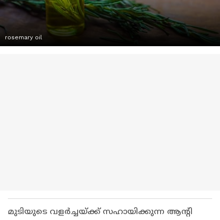
rosemary oil
മുടിയുടെ വളര്‍ച്ചയ്ക്ക് സഹായിക്കുന്ന ആൻ്റി