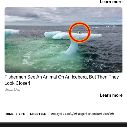
HOME
LIFE
LIFESTYLE
തലമുടി കൊഴിച്ചിൽ മാറ്റാന്‍ റോസ്‌മേരി ഓയില്‍; ഉപയോഗിക്കേണ്ടത് ഇങ്ങനെ