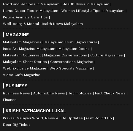
Food and Recipes in Malayalam
Health News in Malayalam
Home Decor Tips in Malayalam
Woman Lifestyle Tips in Malayalam
Pets & Animals Care Tips
Well-being & Mental Health News Malayalam
MAGAZINE
Malayalam Magazines
Malayalam Krishi (Agriculture)
India Art Magazine Malayalam
Malayalam Books
Malayalam Columnist
Magazine Conversations
Culture Magazines
Malayalam Short Stories
Conversations Magazine
Web Exclusive Magazine
Web Specials Magazine
Video Cafe Magazine
BUSINESS
Business News
Automobile News
Technologies
Fact Check News
Finance
KRISHI PAZHAMCHOLLUKAL
Pravasi Malayali World, News & Life Updates
Gulf Round Up
Dear Big Ticket