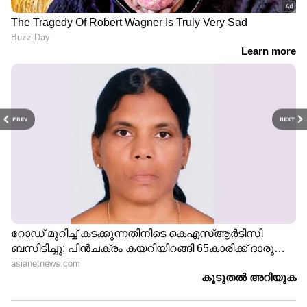
PREV
NEXT