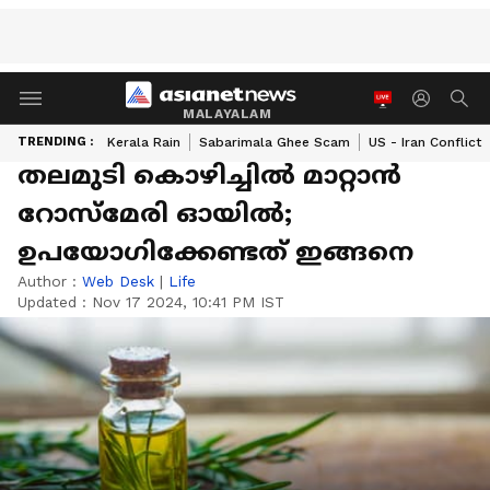
MALAYALAM
TRENDING :
Kerala Rain
Sabarimala Ghee Scam
US - Iran Conflict
തലമുടി കൊഴിച്ചിൽ മാറ്റാന്‍
റോസ്‌മേരി ഓയില്‍;
ഉപയോഗിക്കേണ്ടത് ഇങ്ങനെ
Author :
Web Desk
|
Life
Updated :
Nov 17 2024, 10:41 PM IST