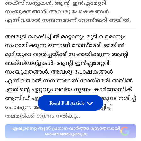
ഓക്‌സിഡൻ്റുകൾ, ആന്‍റി ഇൻഫ്ലമേറ്ററി
സംയുക്തങ്ങൾ, അവശ്യ പോഷകങ്ങൾ
എന്നിവയാൽ സമ്പന്നമാണ് റോസ്‌മേരി ഓയില്‍.
തലമുടി കൊഴിച്ചിൽ മാറ്റാനും മുടി വളരാനും
സഹായിക്കുന്ന ഒന്നാണ് റോസ്‌മേരി ഓയില്‍.
മുടിയുടെ വളര്‍ച്ചയ്ക്ക് സഹായിക്കുന്ന ആൻ്റി
ഓക്‌സിഡൻ്റുകൾ, ആന്‍റി ഇൻഫ്ലമേറ്ററി
സംയുക്തങ്ങൾ, അവശ്യ പോഷകങ്ങൾ
എന്നിവയാൽ സമ്പന്നമാണ് റോസ്‌മേരി ഓയില്‍.
ഇതിന്‍റെ ഏറ്റവും വലിയ ഗുണം കാര്‍നോസിക്
ആസിഡ് എന്ന ഘടകമാണ്. ഇത് നമ്മുടെ നശിച്ച്
Read Full Article
പോകുന്ന കോശങ്ങളെ പുനര്‍ജീവിപ്പിച്ച്
തലമുടിക്ക് ഗുണം നല്‍കും.
ഏഷ്യാനെറ്റ് ന്യൂസ് പ്രധാന വാർത്താ സ്രോതസായി
തെരഞ്ഞെടുക്കുക