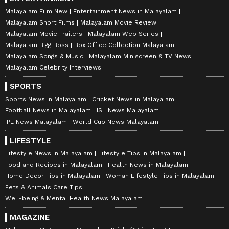
Malayalam Film New
Entertainment News in Malayalam
Malayalam Short Films
Malayalam Movie Review
Malayalam Movie Trailers
Malayalam Web Series
Malayalam Bigg Boss
Box Office Collection Malayalam
Malayalam Songs & Music
Malayalam Miniscreen & TV News
Malayalam Celebrity Interviews
SPORTS
Sports News in Malayalam
Cricket News in Malayalam
Football News in Malayalam
ISL News Malayalam
IPL News Malayalam
World Cup News Malayalam
LIFESTYLE
Lifestyle News in Malayalam
Lifestyle Tips in Malayalam
Food and Recipes in Malayalam
Health News in Malayalam
Home Decor Tips in Malayalam
Woman Lifestyle Tips in Malayalam
Pets & Animals Care Tips
Well-being & Mental Health News Malayalam
MAGAZINE