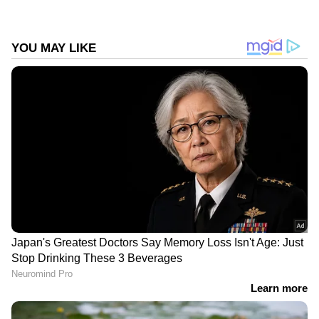
DOWNLOAD APP
RECOMMENDED STORIES
'ചികിത്സയ്ക്കപ്പുറം
International Nurses Day