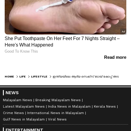
HOME
LIFE
LIFESTYLE
ഇന്ത്യയിലെ ആദ്യ സെക്സ് ടോയ് ഷോപ്പ് അടച്ചു പൂട്ടി, കാരണം...?
NEWS
Malayalam News
Breaking Malayalam News
Latest Malayalam News
India News in Malayalam
Kerala News
Crime News
International News in Malayalam
Gulf News in Malayalam
Viral News
ENTERTAINMENT