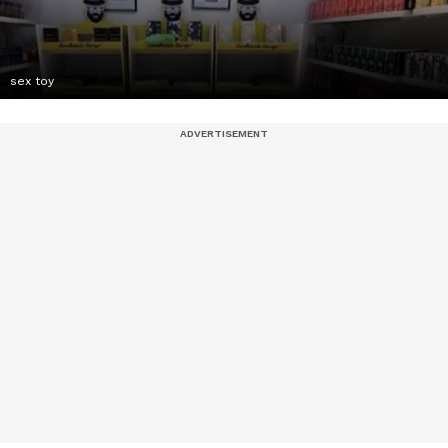
sex toy