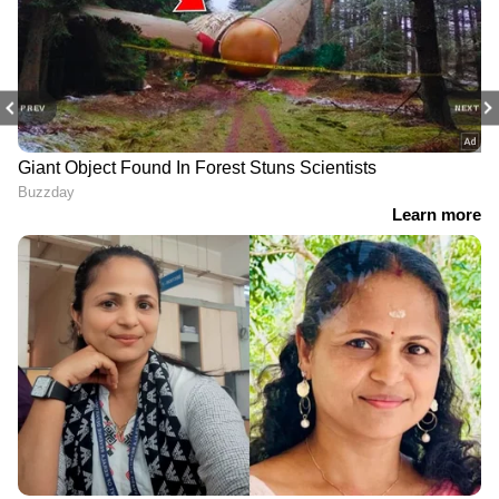
PREV
NEXT