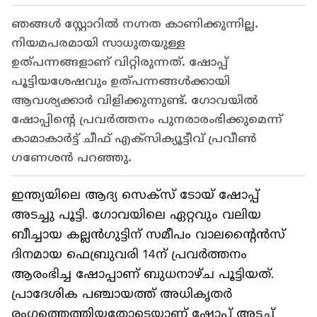
ഞങ്ങൾ സ്റ്റോറിൽ നഗ്നത കാണിക്കുന്നില്ല.
നിയമപരമായി സാധുതയുള്ള
ഉത്പന്നങ്ങളാണ് വിറ്റിരുന്നത്. ഷോപ്പ്
പൂട്ടിയശേഷവും ഉത്പന്നങ്ങൾക്കായി
ആവശ്യക്കാർ വിളിക്കുന്നുണ്ട്. ഗോവയിൽ
ഷോപ്പിന്റെ പ്രവർത്തനം പുനരാരംഭിക്കുമെന്ന്
കാമാകാർട്ട് ചീഫ് എക്സിക്യൂട്ടീവ് പ്രവീൺ
ഗണേശൻ പറഞ്ഞു.
ഇന്ത്യയിലെ ആദ്യ സെക്സ് ടോയ് ഷോപ്പ്
അടച്ചു പൂട്ടി. ഗോവയിലെ ഏറ്റവും വലിയ
ബീച്ചായ കല്ലൻഗുട്ടിന് സമീപം വാലന്റൈൻസ്
ദിനമായ ഫെബ്രുവരി 14ന് പ്രവർത്തനം
ആരംഭിച്ച ഷോപ്പാണ് ബുധനാഴ്ച പൂട്ടിയത്.
പ്രാദേശിക പഞ്ചായത്ത് അധികൃതർ
രംഗത്തെത്തിയതോടെയാണ് ഷോപ്പ് അടച്ച്