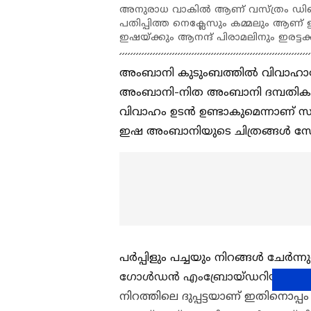
അനുരാധ വാകില്‍ ആണ് വസ്ത്രം ഡിസൈ
പതിപ്പിത്ത നെക്ലേസും കമ്മലും ആ
ഇഷയ്ക്കും ആനന്ദ് പിരാമലിനും ഇരട്ടക്കു
അംബാനി കുടുംബത്തില്‍ വിവാഹാഘ
അംബാനി-നിത അംബാനി ദമ്പതി
വിവാഹം ഉടന്‍ ഉണ്ടാകുമെന്നാണ്
ഇഷ അംബാനിയുടെ ചിത്രങ്ങള്‍ സോഷ്
പര്‍പ്പിളും പച്ചയും നിറങ്ങള്‍ ചേര്‍ന്
ഗോള്‍ഡന്‍ എംബ്രോയ്ഡറിയും ലോങ്
നിറത്തിലെ ദുപ്പട്ടയാണ് ഇതിനൊപ്