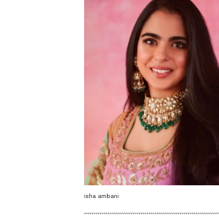
isha ambani