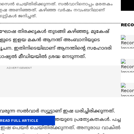
ന്‍ ചെയ്തിരിക്കുന്നത്. സല്‍വാറിനൊപ്പം മരതകം
ണ് ഇഷ അണിഞ്ഞത്. കഴിഞ്ഞ വര്‍ഷം നവംബറിലാണ്
ട്ടികള്‍ ജനിച്ചത്.
RECO
ോഷ തിരക്കുകള്‍ തുടങ്ങി കഴിഞ്ഞു. മുകേഷ്
കളുടെ ഇളയ മകൻ ആനന്ത് അംബാനിയുടെ
 സൂചന. ഇതിനിടെയിലാണ് ആനന്തിന്റെ സഹോദരി
യല്‍ മീഡിയയില്‍ ശ്രദ്ധ നേടുന്നത്.
നുവരുന്ന സല്‍വാര്‍ സ്യൂട്ടാണ് ഇഷ ധരിച്ചിരിക്കുന്നത്.
 സ്ലീവും ആണ് കുര്‍ത്തയുടെ പ്രത്യേകതകള്‍. പച്ച
READ FULL ARTICLE
പം ഇഷ പെയര്‍ ചെയ്തിരിക്കുന്നത്. അനുരാധ വാകില്‍