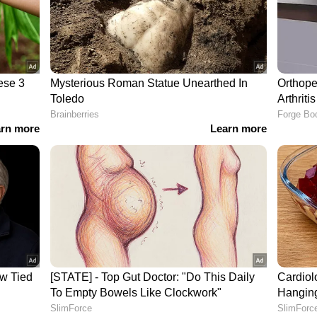
ള്‍ നടന്നത്. രാജസ്ഥാനില്‍നിന്നുള്ള
യര്‍ ഗ്രൂപ്പ് ഉടമയുമായ വീരേന്‍ മര്‍ച്ചന്റിന്റെയും
ധിക. ന്യൂയോര്‍ക്ക് സര്‍വകലാശാലയില്‍നിന്ന്
്‍കോര്‍ ഹെല്‍ത്ത്‌കെയര്‍ ലിമിറ്റഡില്‍ ഡയറക്ടറാണ്.
ew post on Instagram