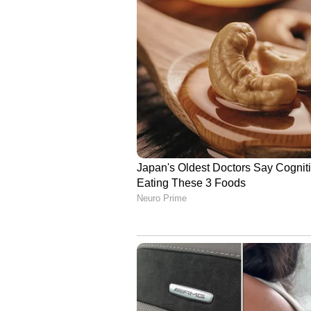
Vi
Also Read: 'ഈ മൂക്കുത്തിയില്‍
കുറുമ്പന്‍റെ വീഡിയോയുമായി 