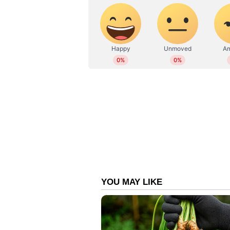
അതേസമയം, ഡിസംബറിലാണ് ആനന്ദ
ഉറപ്പിച്ചതെന്നാണ് റിപ്പോര്‍ട്ടുകള്‍
ചടങ്ങില്‍ പങ്കെടുത്തു. പരമ്പരാഗത