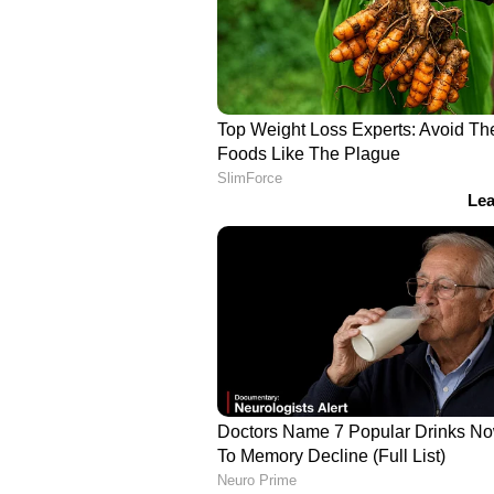
ആഘോഷങ്ങളോടെയായിരുന്നു ചടങ്ങുക
വ്യവസായിയും എന്‍കോര്‍ ഹെല്‍ത്ത്‌കെ
ഷൈല മര്‍ച്ചന്റിന്റെയും മകളാണ് രാ
ബിരുദമെടുത്ത രാധിക മര്‍ച്ചന്റ് എന
Vi