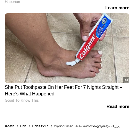
HOME
LIFE
LIFESTYLE
യുവാവ് ഓര്‍ഡര്‍ ചെയ്തത് ഐസ്ക്രീമും ചിപ്സും, ലഭിച്ചത് രണ്ട് പാക്കറ്റ് കോണ്ടം