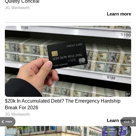
PREV
NEXT