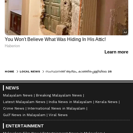
HOME
LOCAL NEWS
സംസ്ഥാനത്ത് ആദ്യം, കാഞ്ഞിരപ്പള്ളിയിലെ 25 കാരനെ മയക്കുമരുന്ന് കേസിൽ 1 വർഷം കരുതൽ തടങ്കലാക്കാൻ ഉത്തരവ്
NEWS
Malayalam News
Breaking Malayalam News
Latest Malayalam News
India News in Malayalam
Kerala News
Crime News
International News in Malayalam
Gulf News in Malayalam
Viral News
ENTERTAINMENT