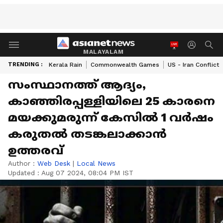
MALAYALAM
TRENDING :
Kerala Rain
Commonwealth Games
US - Iran Conflict
സംസ്ഥാനത്ത് ആദ്യം,
കാഞ്ഞിരപ്പള്ളിയിലെ 25 കാരനെ
മയക്കുമരുന്ന് കേസിൽ 1 വർഷം
കരുതൽ തടങ്കലാക്കാൻ
ഉത്തരവ്
Author :
Web Desk
|
Local News
Updated :
Aug 07 2024, 08:04 PM IST