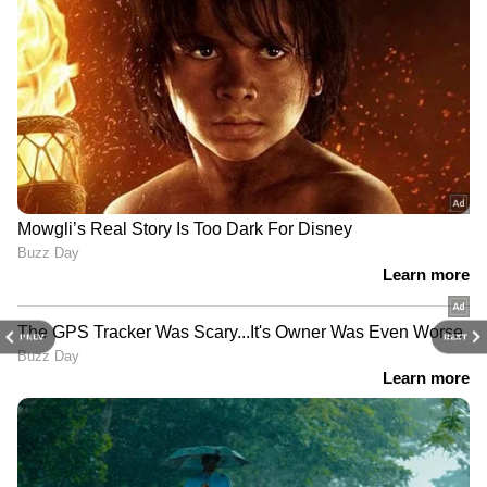
PREV
NEXT