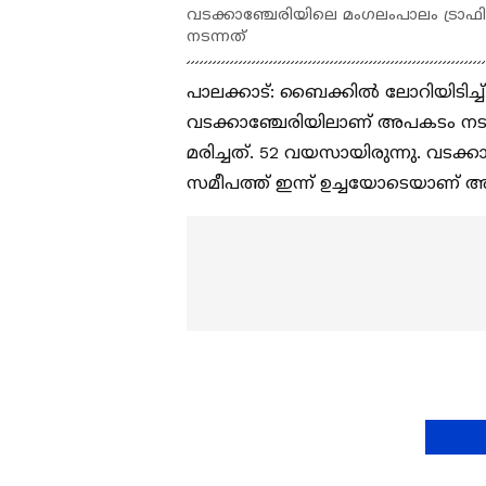
വടക്കാഞ്ചേരിയിലെ മംഗലംപാലം ട്രാഫ
നടന്നത്
പാലക്കാട്: ബൈക്കിൽ ലോറിയിടിച്ച്
വടക്കാഞ്ചേരിയിലാണ് അപകടം നടന
മരിച്ചത്. 52 വയസായിരുന്നു. വടക്ക
സമീപത്ത് ഇന്ന് ഉച്ചയോടെയാണ് അ