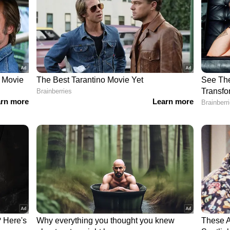
പോയി കുഴിവെട്ടിയത് അധ്യാപന
ഗീസിന് ഹൈക്കോടതിയുടെ വിമര്‍ശനം