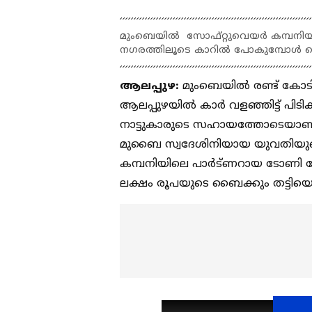
മുംബെയിൽ സോഫ്റ്റുവെയര്‍ കമ്പനി
നഗരത്തിലൂടെ കാറിൽ പോകുമ്പോൾ പ
ആലപ്പുഴ:
മുംബെയിൽ രണ്ട് കോടി
ആലപ്പുഴയില്‍ കാർ വളഞ്ഞിട്ട് പിട
നാട്ടുകാരുടെ സഹായത്തോടെയാണ
മുബൈ സ്വദേശിനിയായ യുവതിയുടെ
കമ്പനിയിലെ പാര്‍ട്ണറായ ടോണി തോ
ലക്ഷം രൂപയുടെ ബൈക്കും തട്ടിയെ