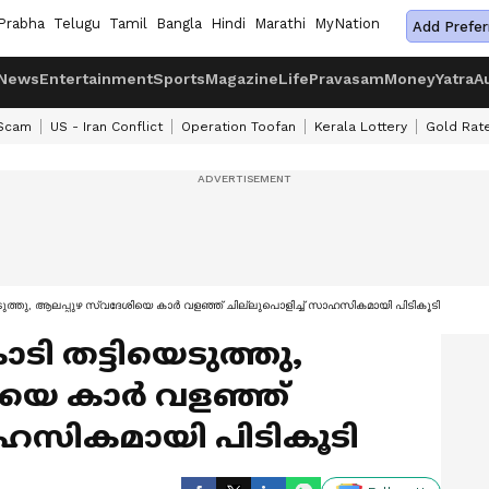
Prabha
Telugu
Tamil
Bangla
Hindi
Marathi
MyNation
Add Prefer
News
Entertainment
Sports
Magazine
Life
Pravasam
Money
Yatra
A
 Scam
US - Iran Conflict
Operation Toofan
Kerala Lottery
Gold Rat
ുത്തു, ആലപ്പുഴ സ്വദേശിയെ കാര്‍ വളഞ്ഞ് ചില്ലുപൊളിച്ച് സാഹസികമായി പിടികൂടി
ി തട്ടിയെടുത്തു,
യെ കാര്‍ വളഞ്ഞ്
സാഹസികമായി പിടികൂടി