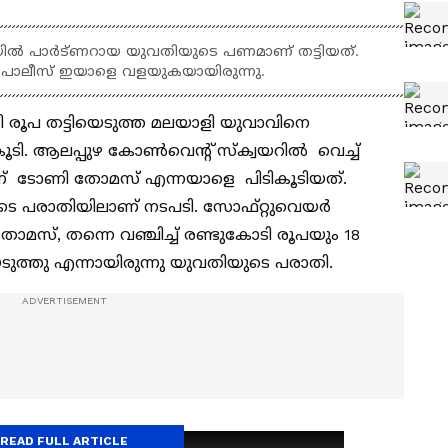
യിൽ പാർട്ണറായ യുവതിയുടെ പണമാണ് തട്ടിയത്.
ൊലീസ് ഇയാളെ വളയുകയായിരുന്നു.
 രൂപ തട്ടിയെടുത്ത മലയാളി യുവാവിനെ
ികൂടി. ആലപ്പുഴ കോൺവെന്‍റ് സ്ക്വയറിൽ വെച്ച്
് ടോണി തോമസ് എന്നയാളെ പിടികൂടിയത്.
 പരാതിയിലാണ് നടപടി. സോഫ്റ്റുവെയര്‍
മസ്, തന്നെ വഞ്ചിച്ച് രണ്ടുകോടി രൂപയും 18
ടുത്തു എന്നായിരുന്നു യുവതിയുടെ പരാതി.
READ FULL ARTICLE