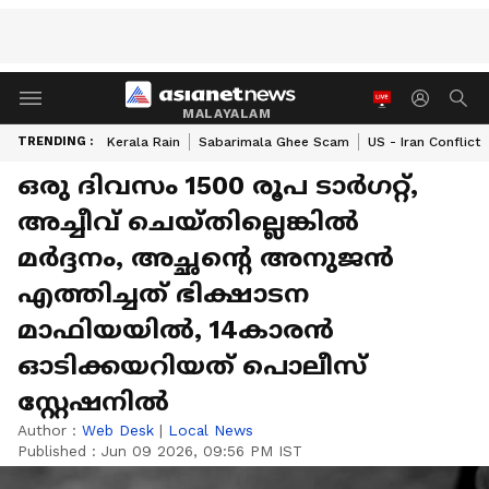
MALAYALAM
TRENDING :
Kerala Rain
Sabarimala Ghee Scam
US - Iran Conflict
ഒരു ദിവസം 1500 രൂപ ടാർഗറ്റ്,
അച്ചീവ് ചെയ്തില്ലെങ്കിൽ
മർദ്ദനം, അച്ഛന്റെ അനുജൻ
എത്തിച്ചത് ഭിക്ഷാടന
മാഫിയയിൽ, 14കാരൻ
ഓടിക്കയറിയത് പൊലീസ്
സ്റ്റേഷനിൽ
Author :
Web Desk
|
Local News
Published :
Jun 09 2026, 09:56 PM IST