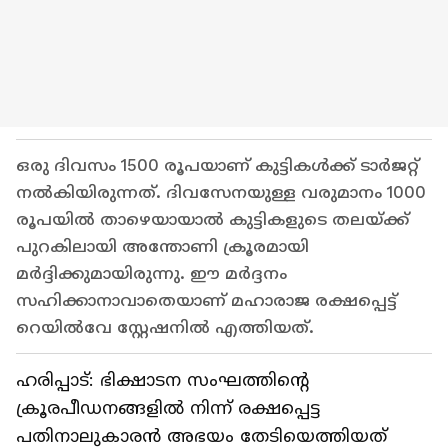
ഒരു ദിവസം 1500 രൂപയാണ് കുട്ടികൾക്ക് ടാർജറ്റ്
നൽകിയിരുന്നത്. ദിവസേനയുള്ള വരുമാനം 1000
രൂപയിൽ താഴെയായാൽ കുട്ടികളുടെ തലയ്ക്ക്
പുറകിലായി അന്തോണി ക്രൂരമായി
മർദ്ദിക്കുമായിരുന്നു. ഈ മർദ്ദനം
സഹിക്കാനാവാതെയാണ് മഹാരാജ രക്ഷപ്പെട്ട്
റെയിൽവേ സ്റ്റേഷനിൽ എത്തിയത്.
ഹരിപ്പാട്: ഭിക്ഷാടന സംഘത്തിന്റെ
ക്രൂരപീഡനങ്ങളിൽ നിന്ന് രക്ഷപ്പെട്ട
പതിനാലുകാരൻ അഭയം തേടിയെത്തിയത്