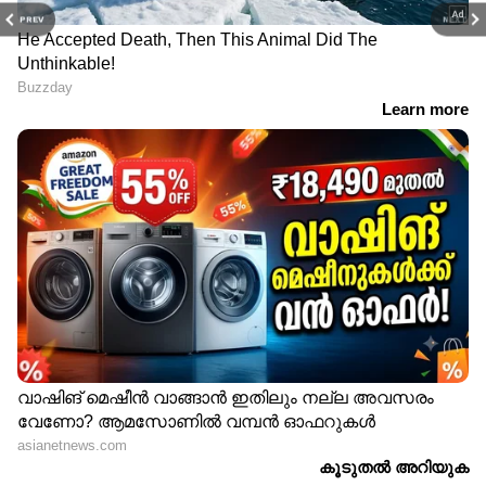
PREV
NEXT