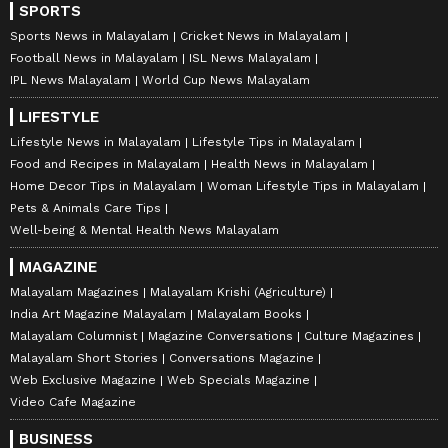
SPORTS
Sports News in Malayalam
Cricket News in Malayalam
Football News in Malayalam
ISL News Malayalam
IPL News Malayalam
World Cup News Malayalam
LIFESTYLE
Lifestyle News in Malayalam
Lifestyle Tips in Malayalam
Food and Recipes in Malayalam
Health News in Malayalam
Home Decor Tips in Malayalam
Woman Lifestyle Tips in Malayalam
Pets & Animals Care Tips
Well-being & Mental Health News Malayalam
MAGAZINE
Malayalam Magazines
Malayalam Krishi (Agriculture)
India Art Magazine Malayalam
Malayalam Books
Malayalam Columnist
Magazine Conversations
Culture Magazines
Malayalam Short Stories
Conversations Magazine
Web Exclusive Magazine
Web Specials Magazine
Video Cafe Magazine
BUSINESS