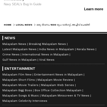
HOME
LOCAL NEWS
ഒരു ദിവസം 1500 രൂപ ടാർഗറ്റ്, അച്ചീവ് ചെയ്തില്ലെങ്കിൽ മർദ്ദനം, അച്ഛന്റെ അനുജൻ എത്തിച്ചത് ഭിക്ഷാടന മാഫിയയിൽ, 14കാരൻ ഓടിക്കയറിയത് പൊലീസ് സ്റ്റേഷനിൽ
NEWS
Malayalam News
Breaking Malayalam News
Latest Malayalam News
India News in Malayalam
Kerala News
Crime News
International News in Malayalam
Gulf News in Malayalam
Viral News
ENTERTAINMENT
Malayalam Film New
Entertainment News in Malayalam
Malayalam Short Films
Malayalam Movie Review
Malayalam Movie Trailers
Malayalam Web Series
Malayalam Bigg Boss
Box Office Collection Malayalam
Malayalam Songs & Music
Malayalam Miniscreen & TV News
Malayalam Celebrity Interviews