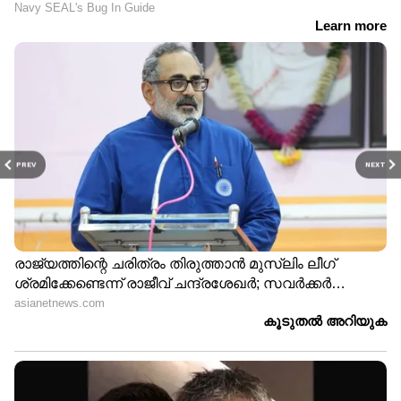
PREV
NEXT