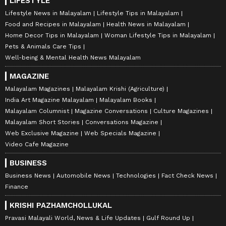
LIFESTYLE
Lifestyle News in Malayalam
Lifestyle Tips in Malayalam
Food and Recipes in Malayalam
Health News in Malayalam
Home Decor Tips in Malayalam
Woman Lifestyle Tips in Malayalam
Pets & Animals Care Tips
Well-being & Mental Health News Malayalam
MAGAZINE
Malayalam Magazines
Malayalam Krishi (Agriculture)
India Art Magazine Malayalam
Malayalam Books
Malayalam Columnist
Magazine Conversations
Culture Magazines
Malayalam Short Stories
Conversations Magazine
Web Exclusive Magazine
Web Specials Magazine
Video Cafe Magazine
BUSINESS
Business News
Automobile News
Technologies
Fact Check News
Finance
KRISHI PAZHAMCHOLLUKAL
Pravasi Malayali World, News & Life Updates
Gulf Round Up