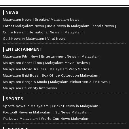
NEWS
Malayalam News
Breaking Malayalam News
Latest Malayalam News
India News in Malayalam
Kerala News
Crime News
International News in Malayalam
Gulf News in Malayalam
Viral News
ENTERTAINMENT
Malayalam Film New
Entertainment News in Malayalam
Malayalam Short Films
Malayalam Movie Review
Malayalam Movie Trailers
Malayalam Web Series
Malayalam Bigg Boss
Box Office Collection Malayalam
Malayalam Songs & Music
Malayalam Miniscreen & TV News
Malayalam Celebrity Interviews
SPORTS
Sports News in Malayalam
Cricket News in Malayalam
Football News in Malayalam
ISL News Malayalam
IPL News Malayalam
World Cup News Malayalam