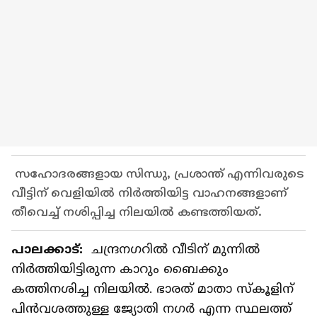
സഹോദരങ്ങളായ സിന്ധു, പ്രശാന്ത് എന്നിവരുടെ
വീട്ടിന് വെളിയിൽ നിർത്തിയിട്ട വാഹനങ്ങളാണ്
തീവെച്ച് നശിപ്പിച്ച നിലയിൽ കണ്ടത്തിയത്.
പാലക്കാട്:
ചന്ദ്രനഗറിൽ വീടിന് മുന്നിൽ
നിർത്തിയിട്ടിരുന്ന കാറും ബൈക്കും
കത്തിനശിച്ച നിലയിൽ. ഭാരത് മാതാ സ്കൂളിന്
പിൻവശത്തുള്ള ജ്യോതി നഗർ എന്ന സ്ഥലത്ത്