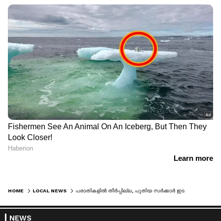
HOME
LOCAL NEWS
പരാതികളില്‍ തീര്‍പ്പില്ല, പുതിയ സര്‍ക്കാര്‍ ഇടപെടണം, വയനാട്ടില്‍ ബ്രഹ്മഗിരിക്കെതിരെ സമരം തുടങ്ങി യൂത്ത് കോണ്‍ഗ്രസ്
NEWS