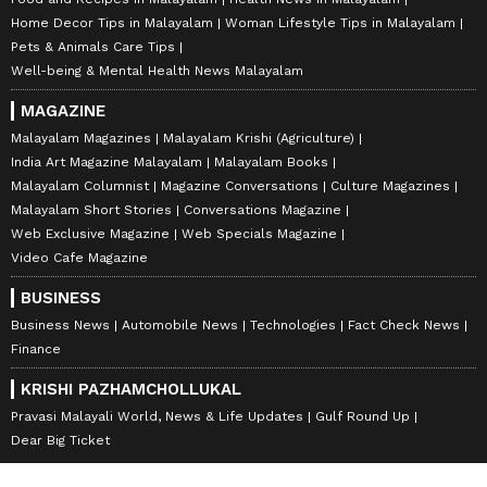
Home Decor Tips in Malayalam
Woman Lifestyle Tips in Malayalam
Pets & Animals Care Tips
Well-being & Mental Health News Malayalam
MAGAZINE
Malayalam Magazines
Malayalam Krishi (Agriculture)
India Art Magazine Malayalam
Malayalam Books
Malayalam Columnist
Magazine Conversations
Culture Magazines
Malayalam Short Stories
Conversations Magazine
Web Exclusive Magazine
Web Specials Magazine
Video Cafe Magazine
BUSINESS
Business News
Automobile News
Technologies
Fact Check News
Finance
KRISHI PAZHAMCHOLLUKAL
Pravasi Malayali World, News & Life Updates
Gulf Round Up
Dear Big Ticket