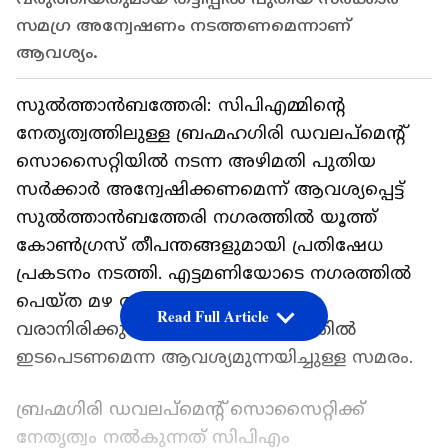
സമഗ്ര അന്വേഷണം നടത്തണമെന്നാണ്
ആവശ്യം.
സുല്‍ത്താന്‍ബത്തേരി: സിപിഎമ്മിന്റെ
നേതൃത്വത്തിലുള്ള ബ്രഹ്മഹഗിരി ഡവലപ്‌മെന്റ്
സൊസൈറ്റിയില്‍ നടന്ന അഴിമതി പുതിയ
സര്‍ക്കാര്‍ അന്വേഷിക്കണമെന്ന് ആവശ്യപ്പെട്ട്
സുല്‍ത്താന്‍ബത്തേരി നഗരത്തില്‍ യൂത്ത്
കോണ്‍ഗ്രസ് തീപന്തങ്ങളുമായി പ്രതിഷേധ
പ്രകടനം നടത്തി. എട്ടമണിയോടെ നഗരത്തില്‍
പെയ്ത മഴ അവഗണിച്ചായിരുന്നു
Read Full Article
വരാനിരിക്കുന്ന സര്‍ക്കാര്‍ പ്രശ്‌നത്തില്‍
ഇടപെടണമെന്ന ആവശ്യമുന്നയിച്ചുള്ള സമരം.
ബ്രഹ്മഗിരി ഡവലപ്‌മെന്റ് സൊസൈറ്റിക്ക്
നേതൃത്വം നല്‍കുന്നത് സിപിഎം