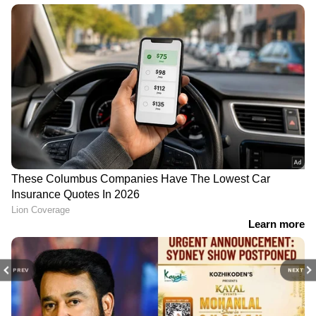
PREV
NEXT