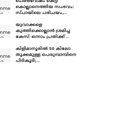
പെൺവേഷം കെട്ടി
കൊല്ലാനെത്തിയ സംഭവം:
സ്പായിലെ പരിചയം,
യുവതി ഭാര്യയ്ക്ക്
സ്വകാര്യദൃശ്യങ്ങൾ
യുവാക്കളെ
അയച്ചതോടെ പക
കുത്തിക്കൊല്ലാൻ ശ്രമിച്ച
കേസ്: ഒന്നാം പ്രതിക്ക് ആറ്
വർഷം കഠിനതടവും
പിഴയും, രണ്ടാം പ്രതി
കിളിമാനൂരിൽ 50 കിലോ
ഒളിവിൽ
തൂക്കമുള്ള പെരുമ്പാമ്പിനെ
പിടികൂടി;
പിടികൂടുന്നതിനിടെ
പാമ്പുപിടിത്തക്കാരന്
കടിയേറ്റു