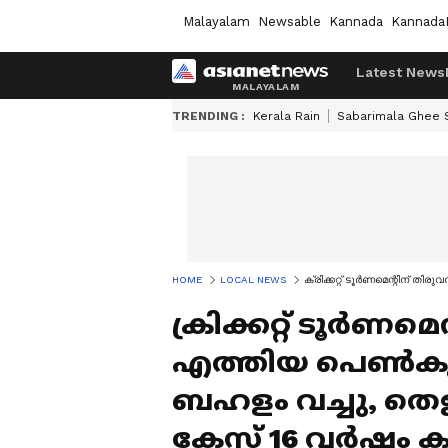
Malayalam
Newsable
Kannada
Kannada
Latest News
TRENDING :
Kerala Rain
Sabarimala Ghee
HOME
LOCAL NEWS
ക്രിക്കറ്റ് ടൂര്‍ണമെന്റിന്
ക്രിക്കറ്റ് ടൂര്‍ണ
എത്തിയ പെൺകുട്ട
ബഹളം വച്ചു, ത
കേസ് 16 വർഷം 