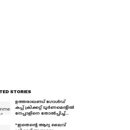
TED STORIES
ഉത്തരാഖണ്ഡ് ഗോള്‍ഡ്
കപ്പ് ക്രിക്കറ്റ് ടൂര്‍ണമെന്റില്‍
നേപ്പാളിനെ തോല്‍പ്പിച്ച്
കേരളം
“ഇതെന്റെ ആദ്യ ലൈവ്