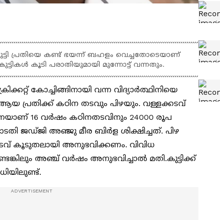
്ടി പ്രതിയെ കണ്ട് ഭയന്ന് ബഹളം വെച്ചതോടെയാണ്
ുട്ടികൾ കൂടി പരാതിയുമായി മുന്നോട്ട് വന്നതും.
ിക്കറ്റ് കോച്ചിങ്ങിനായി വന്ന വിദ്യാർത്ഥിനിയെ
്ച് ആയ പ്രതിക്ക് കഠിന തടവും പിഴയും. വള്ളക്കടവ്
)നെയാണ് 16 വർഷം കഠിനതടവിനും 24000 രൂപ
തി ജഡ്ജി അഞ്ജു മീര ബിർള ശിക്ഷിച്ചത്. പിഴ
തടവ് കൂടുതലായി അനുഭവിക്കണം. വിവിധ
ങ്കിലും അഞ്ച് വർഷം അനുഭവിച്ചാൽ മതി.കുട്ടിക്ക്
യിലുണ്ട്.