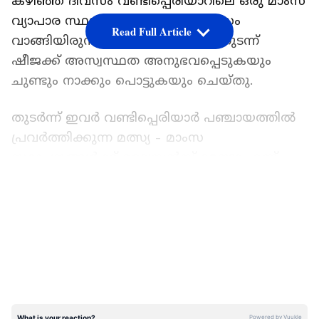
കഴിഞ്ഞ ദിവസം വണ്ടിപ്പെരിയാറിലെ ഒരു മാംസ
വ്യാപാര സ്ഥാപനത്തിൽ നിന്ന് മാംസം
Read Full Article
വാങ്ങിയിരുന്നു. ഇത് കഴിച്ചതിനെ തുടന്ന്
ഷീജക്ക് അസ്വസ്ഥത അനുഭവപ്പെടുകയും
ചുണ്ടും നാക്കും പൊട്ടുകയും ചെയ്തു.
തുടർന്ന് ഇവർ വണ്ടിപ്പെരിയാർ പഞ്ചായത്തിൽ
പ്രവർത്തിക്കുന്ന മത്സ്യ - മാംസ
സ്ഥാപനങ്ങൾക്ക് ലൈസൻസ് ഉണ്ടോ എന്ന്
വിവരാവകാശ പ്രകാരം അന്വേഷിച്ചു.
LATEST VIDEOS
പഞ്ചായത്തിലെ മുപ്പതോളം മത്സ്യ - മാംസ
വ്യാപാര സ്ഥാപനങ്ങൾ ലൈസൻസ്
ഇല്ലാതെയാണ് പ്രവർത്തിക്കുന്നതെന്നാണ്
മറുപടി കിട്ടിയത്. ഇതനുസരിച്ച് ഷീജാ നിഷാദ്
പഞ്ചായത്ത് ഓംബുഡ്സ്മാന് പരാതി നൽകി.