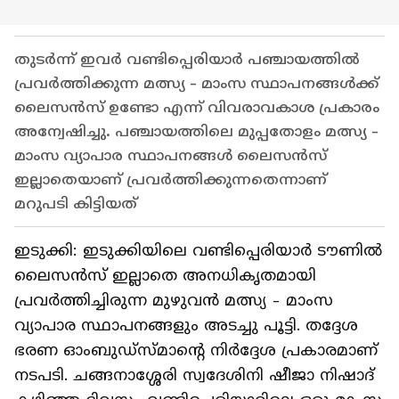
തുടർന്ന് ഇവർ വണ്ടിപ്പെരിയാർ പഞ്ചായത്തിൽ
പ്രവർത്തിക്കുന്ന മത്സ്യ - മാംസ സ്ഥാപനങ്ങൾക്ക്
ലൈസൻസ് ഉണ്ടോ എന്ന് വിവരാവകാശ പ്രകാരം
അന്വേഷിച്ചു. പഞ്ചായത്തിലെ മുപ്പതോളം മത്സ്യ -
മാംസ വ്യാപാര സ്ഥാപനങ്ങൾ ലൈസൻസ്
ഇല്ലാതെയാണ് പ്രവർത്തിക്കുന്നതെന്നാണ്
മറുപടി കിട്ടിയത്
ഇടുക്കി: ഇടുക്കിയിലെ വണ്ടിപ്പെരിയാർ ടൗണിൽ
ലൈസൻസ് ഇല്ലാതെ അനധികൃതമായി
പ്രവർത്തിച്ചിരുന്ന മുഴുവൻ മത്സ്യ - മാംസ
വ്യാപാര സ്ഥാപനങ്ങളും അടച്ചു പൂട്ടി. തദ്ദേശ
ഭരണ ഓംബുഡ്സ്മാന്‍റെ നിർദ്ദേശ പ്രകാരമാണ്
നടപടി. ചങ്ങനാശ്ശേരി സ്വദേശിനി ഷീജാ നിഷാദ്