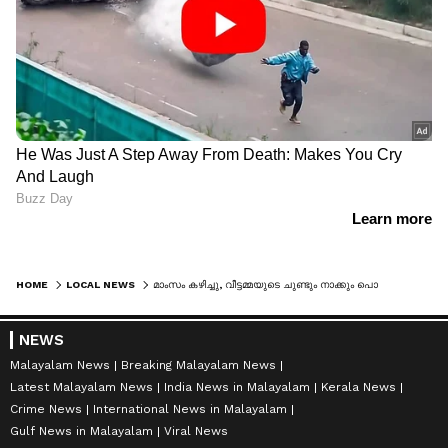
HOME
LOCAL NEWS
മാംസം കഴിച്ചു, വീട്ടമ്മയുടെ ചുണ്ടും നാക്കും പൊട്ടി; നിയമം ആയുധമാക്കി പോരാട്ടം, കണ്ടെത്തലിൽ ഞെട്ടി നാട്!
NEWS
Malayalam News
Breaking Malayalam News
Latest Malayalam News
India News in Malayalam
Kerala News
Crime News
International News in Malayalam
Gulf News in Malayalam
Viral News