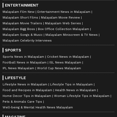
ENTERTAINMENT
Malayalam Film New
Entertainment News in Malayalam
Malayalam Short Films
Malayalam Movie Review
Malayalam Movie Trailers
Malayalam Web Series
Malayalam Bigg Boss
Box Office Collection Malayalam
Malayalam Songs & Music
Malayalam Miniscreen & TV News
Malayalam Celebrity Interviews
SPORTS
Sports News in Malayalam
Cricket News in Malayalam
Football News in Malayalam
ISL News Malayalam
IPL News Malayalam
World Cup News Malayalam
LIFESTYLE
Lifestyle News in Malayalam
Lifestyle Tips in Malayalam
Food and Recipes in Malayalam
Health News in Malayalam
Home Decor Tips in Malayalam
Woman Lifestyle Tips in Malayalam
Pets & Animals Care Tips
Well-being & Mental Health News Malayalam