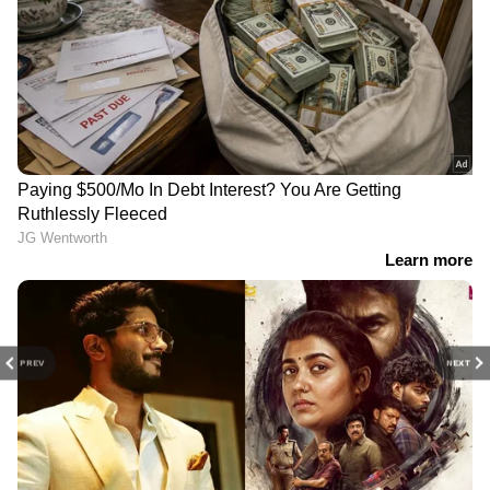
PREV
NEXT