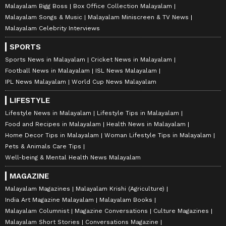
Malayalam Bigg Boss
Box Office Collection Malayalam
Malayalam Songs & Music
Malayalam Miniscreen & TV News
Malayalam Celebrity Interviews
SPORTS
Sports News in Malayalam
Cricket News in Malayalam
Football News in Malayalam
ISL News Malayalam
IPL News Malayalam
World Cup News Malayalam
LIFESTYLE
Lifestyle News in Malayalam
Lifestyle Tips in Malayalam
Food and Recipes in Malayalam
Health News in Malayalam
Home Decor Tips in Malayalam
Woman Lifestyle Tips in Malayalam
Pets & Animals Care Tips
Well-being & Mental Health News Malayalam
MAGAZINE
Malayalam Magazines
Malayalam Krishi (Agriculture)
India Art Magazine Malayalam
Malayalam Books
Malayalam Columnist
Magazine Conversations
Culture Magazines
Malayalam Short Stories
Conversations Magazine