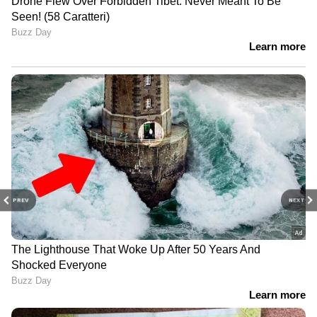
PREV
NEXT