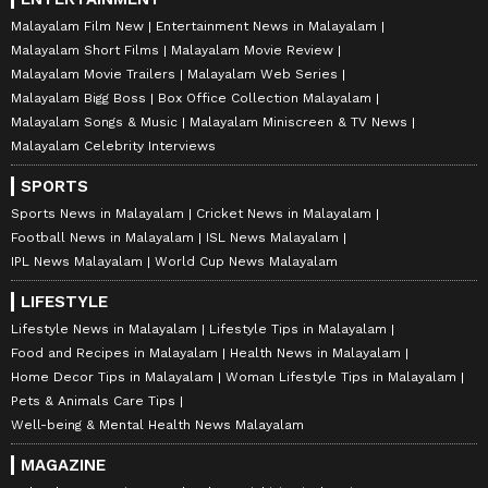
Malayalam Film New
Entertainment News in Malayalam
Malayalam Short Films
Malayalam Movie Review
Malayalam Movie Trailers
Malayalam Web Series
Malayalam Bigg Boss
Box Office Collection Malayalam
Malayalam Songs & Music
Malayalam Miniscreen & TV News
Malayalam Celebrity Interviews
SPORTS
Sports News in Malayalam
Cricket News in Malayalam
Football News in Malayalam
ISL News Malayalam
IPL News Malayalam
World Cup News Malayalam
LIFESTYLE
Lifestyle News in Malayalam
Lifestyle Tips in Malayalam
Food and Recipes in Malayalam
Health News in Malayalam
Home Decor Tips in Malayalam
Woman Lifestyle Tips in Malayalam
Pets & Animals Care Tips
Well-being & Mental Health News Malayalam
MAGAZINE