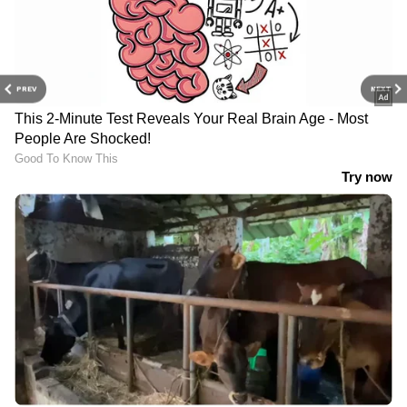
PREV
NEXT