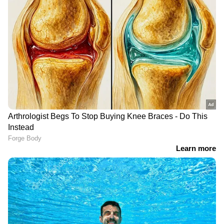
DOWNLOAD APP
RECOMMENDED STORIES