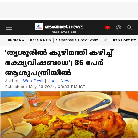
MALAYALAM
TRENDING :
Kerala Rain
Sabarimala Ghee Scam
US - Iran Conflict
'തൃശൂരില്‍ കുഴിമന്തി കഴിച്ച്
ഭക്ഷ്യവിഷബാധ'; 85 പേര്‍
ആശുപത്രിയില്‍
Author :
Web Desk
|
Local News
Published :
May 26 2024, 09:33 PM IST