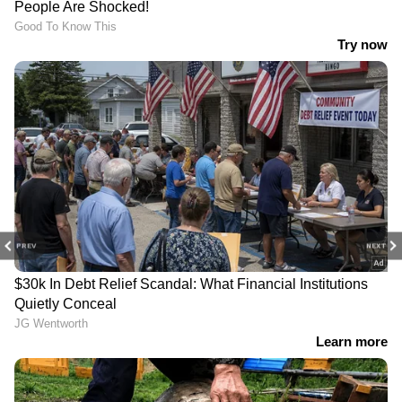
PREV
NEXT