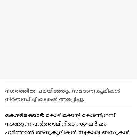
നഗരത്തിൽ പലയിടത്തും സമരാനുകൂലികൾ
നിർബന്ധിച്ച് കടകൾ അടപ്പിച്ചു.
കോഴിക്കോട്:
കോഴിക്കോട്ട് കോൺഗ്രസ്
നടത്തുന്ന ഹർത്താലിനിടെ സംഘർഷം.
ഹർത്താൽ അനുകൂലികൾ സ്വകാര്യ ബസുകൾ