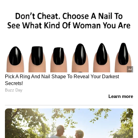
വാങ്ങാൻ നീക്കം; കാപ്പ ചുമത്താൻ
കളക്ടർക്ക് റിപ്പോർട്ട് നൽകുമെന്ന്
പൊലീസ്