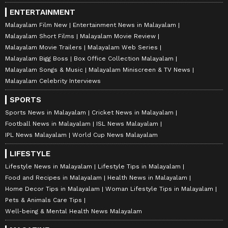
ENTERTAINMENT
Malayalam Film New
Entertainment News in Malayalam
Malayalam Short Films
Malayalam Movie Review
Malayalam Movie Trailers
Malayalam Web Series
Malayalam Bigg Boss
Box Office Collection Malayalam
Malayalam Songs & Music
Malayalam Miniscreen & TV News
Malayalam Celebrity Interviews
SPORTS
Sports News in Malayalam
Cricket News in Malayalam
Football News in Malayalam
ISL News Malayalam
IPL News Malayalam
World Cup News Malayalam
LIFESTYLE
Lifestyle News in Malayalam
Lifestyle Tips in Malayalam
Food and Recipes in Malayalam
Health News in Malayalam
Home Decor Tips in Malayalam
Woman Lifestyle Tips in Malayalam
Pets & Animals Care Tips
Well-being & Mental Health News Malayalam