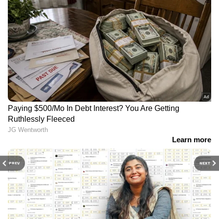
PREV
NEXT