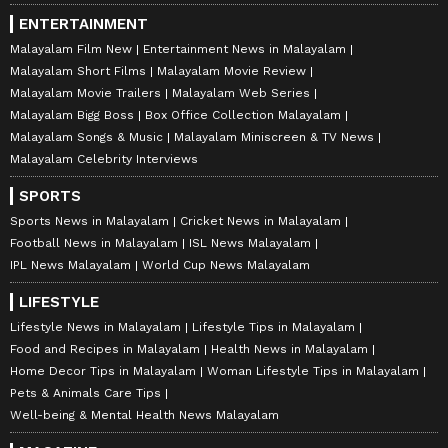
ENTERTAINMENT
Malayalam Film New
Entertainment News in Malayalam
Malayalam Short Films
Malayalam Movie Review
Malayalam Movie Trailers
Malayalam Web Series
Malayalam Bigg Boss
Box Office Collection Malayalam
Malayalam Songs & Music
Malayalam Miniscreen & TV News
Malayalam Celebrity Interviews
SPORTS
Sports News in Malayalam
Cricket News in Malayalam
Football News in Malayalam
ISL News Malayalam
IPL News Malayalam
World Cup News Malayalam
LIFESTYLE
Lifestyle News in Malayalam
Lifestyle Tips in Malayalam
Food and Recipes in Malayalam
Health News in Malayalam
Home Decor Tips in Malayalam
Woman Lifestyle Tips in Malayalam
Pets & Animals Care Tips
Well-being & Mental Health News Malayalam