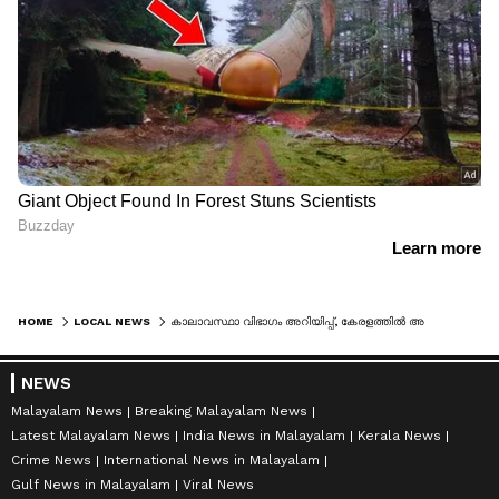
HOME
LOCAL NEWS
കാലാവസ്ഥാ വിഭാഗം അറിയിപ്പ്, കേരളത്തിൽ അടുത്ത 3 മണിക്കൂർ ജാഗ്രത വേണം, എല്ലാ ജില്ലകളിലും മഴയ്ക്ക് സാധ്യത
NEWS
Malayalam News
Breaking Malayalam News
Latest Malayalam News
India News in Malayalam
Kerala News
Crime News
International News in Malayalam
Gulf News in Malayalam
Viral News