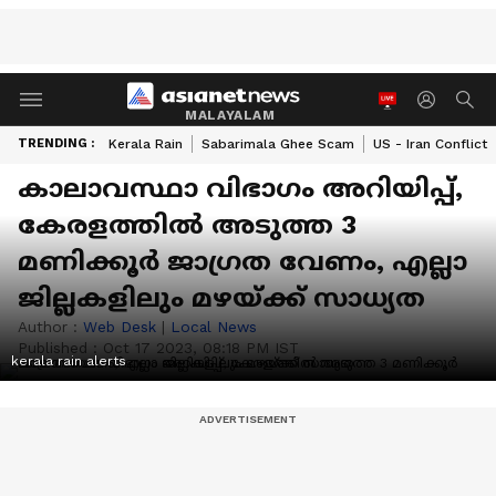
MALAYALAM
TRENDING :
Kerala Rain
Sabarimala Ghee Scam
US - Iran Conflict
കാലാവസ്ഥാ വിഭാഗം അറിയിപ്പ്,
കേരളത്തിൽ അടുത്ത 3
മണിക്കൂർ ജാഗ്രത വേണം, എല്ലാ
ജില്ലകളിലും മഴയ്ക്ക് സാധ്യത
Author :
Web Desk
|
Local News
Published :
Oct 17 2023, 08:18 PM IST
kerala rain alerts