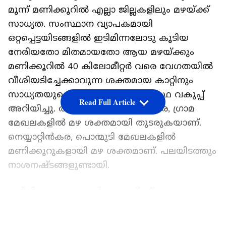
മൂന്ന് മണിക്കൂറിൽ എല്ലാ ജില്ലകളിലും മഴയ്ക്ക്
സാധ്യത. സംസ്ഥാന വ്യാപകമായി
ഒറ്റപ്പെട്ടയിടങ്ങളിൽ ഇടിമിന്നലോടു കൂടിയ
നേരിയതോ മിതമായതോ ആയ മഴയ്ക്കും
മണിക്കൂറിൽ 40 കിലോമീറ്റർ വരെ വേഗതയിൽ
വീശിയടിച്ചേക്കാവുന്ന ശക്തമായ കാറ്റിനും
സാധ്യതയുണ്ടെന്ന് കേന്ദ്ര കാലാവസ്ഥ വകുപ്പ്
Read Full Article
അറിയിച്ചു. തിരുവനന്തപുരത്ത് നഗര, ഗ്രാമ
മേഖലകളിൽ മഴ ശക്തമായി തുടരുകയാണ്.
നെയ്യാറ്റിൻകര, പൊന്മുടി മേഖലകളിൽ
മണിക്കൂറുകളായി മഴ ശക്തമാണ്. പലയിടത്തും
നാശനഷ്ടങ്ങളുണ്ടായി.
ഇടിമിന്നലോടു കൂടിയ മഴയ്‌ക്ക് സാധ്യത
LATEST VIDEOS