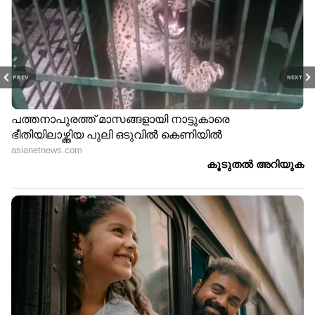
PREV
NEXT