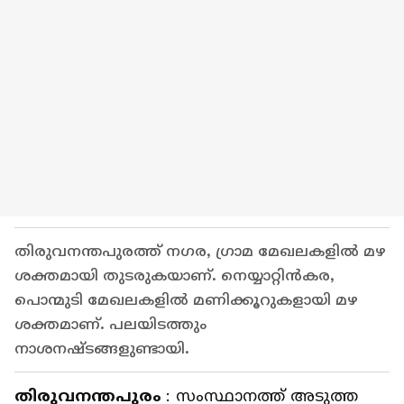
തിരുവനന്തപുരത്ത് നഗര, ഗ്രാമ മേഖലകളിൽ മഴ
ശക്തമായി തുടരുകയാണ്. നെയ്യാറ്റിൻകര,
പൊന്മുടി മേഖലകളിൽ മണിക്കൂറുകളായി മഴ
ശക്തമാണ്. പലയിടത്തും
നാശനഷ്ടങ്ങളുണ്ടായി.
തിരുവനന്തപുരം
: സംസ്ഥാനത്ത് അടുത്ത