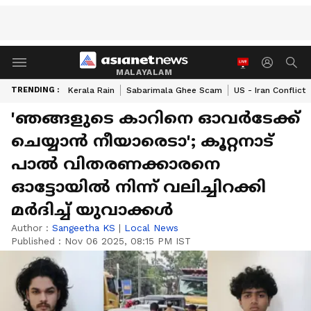
MALAYALAM
TRENDING :
Kerala Rain
Sabarimala Ghee Scam
US - Iran Conflict
'ഞങ്ങളുടെ കാറിനെ ഓവർടേക്ക്
ചെയ്യാൻ നീയാരെടാ'; കൂറ്റനാട്
പാൽ വിതരണക്കാരനെ
ഓട്ടോയിൽ നിന്ന് വലിച്ചിറക്കി
മർദിച്ച് യുവാക്കൾ
Author :
Sangeetha KS
|
Local News
Published :
Nov 06 2025, 08:15 PM IST