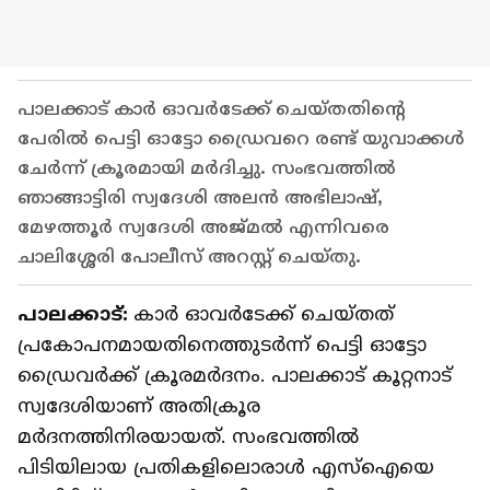
പാലക്കാട് കാർ ഓവർടേക്ക് ചെയ്തതിൻ്റെ
പേരിൽ പെട്ടി ഓട്ടോ ഡ്രൈവറെ രണ്ട് യുവാക്കൾ
ചേർന്ന് ക്രൂരമായി മർദിച്ചു. സംഭവത്തിൽ
ഞാങ്ങാട്ടിരി സ്വദേശി അലൻ അഭിലാഷ്,
മേഴത്തൂർ സ്വദേശി അജ്മൽ എന്നിവരെ
ചാലിശ്ശേരി പോലീസ് അറസ്റ്റ് ചെയ്തു.
പാലക്കാട്:
കാർ ഓവർടേക്ക് ചെയ്തത്
പ്രകോപനമായതിനെത്തുടർന്ന് പെട്ടി ഓട്ടോ
ഡ്രൈവർക്ക് ക്രൂരമർദനം. പാലക്കാട് കൂറ്റനാട്
സ്വദേശിയാണ് അതിക്രൂര
മർദനത്തിനിരയായത്. സംഭവത്തിൽ
പിടിയിലായ പ്രതികളിലൊരാൾ എസ്ഐയെ