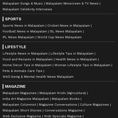
Malayalam Songs & Music
Malayalam Miniscreen & TV News
Malayalam Celebrity Interviews
SPORTS
Sports News in Malayalam
Cricket News in Malayalam
Football News in Malayalam
ISL News Malayalam
IPL News Malayalam
World Cup News Malayalam
LIFESTYLE
Lifestyle News in Malayalam
Lifestyle Tips in Malayalam
Food and Recipes in Malayalam
Health News in Malayalam
Home Decor Tips in Malayalam
Woman Lifestyle Tips in Malayalam
Pets & Animals Care Tips
Well-being & Mental Health News Malayalam
MAGAZINE
Malayalam Magazines
Malayalam Krishi (Agriculture)
India Art Magazine Malayalam
Malayalam Books
Malayalam Columnist
Magazine Conversations
Culture Magazines
Malayalam Short Stories
Conversations Magazine
Web Exclusive Magazine
Web Specials Magazine