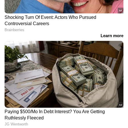
Asianet News Malayalam
RECOMMENDED STORIES