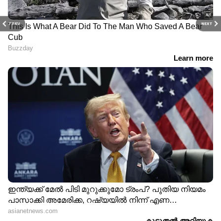
PREV
NEXT