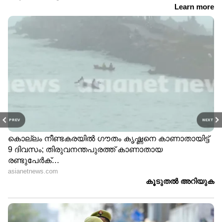
PREV
NEXT