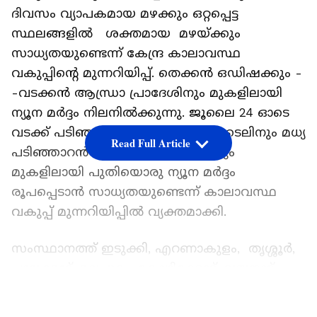
ദിവസം വ്യാപകമായ മഴക്കും ഒറ്റപ്പെട്ട
സ്ഥലങ്ങളിൽ ശക്തമായ മഴയ്ക്കും
സാധ്യതയുണ്ടെന്ന് കേന്ദ്ര കാലാവസ്ഥ
വകുപ്പിന്‍റെ മുന്നറിയിപ്പ്. തെക്കൻ ഒഡിഷക്കും -
-വടക്കൻ ആന്ധ്രാ പ്രാദേശിനും മുകളിലായി
ന്യൂന മർദ്ദം നിലനിൽക്കുന്നു. ജൂലൈ 24 ഓടെ
വടക്ക് പടിഞ്ഞാറൻ ബംഗാൾ ഉൾക്കടലിനും മധ്യ
Read Full Article
പടിഞ്ഞാറൻ ബംഗാൾ ഉൾക്കടലിനും
മുകളിലായി പുതിയൊരു ന്യൂന മർദ്ദം
രൂപപ്പെടാൻ സാധ്യതയുണ്ടെന്ന് കാലാവസ്ഥ
വകുപ്പ് മുന്നറിയിപ്പിൽ വ്യക്തമാക്കി.
സംസ്ഥാനത്ത് ഇടുക്കി, എറണാകുളം, തൃശ്ശൂർ,
പാലക്കാട്, മലപ്പുറം, കോഴിക്കോട്, വയനാട്,
കണ്ണൂർ, കാസറഗോഡ് ജില്ലകളിൽ
LATEST VIDEOS
ഒറ്റപ്പെട്ടയിടങ്ങളിൽ മഴയ്ക്കും