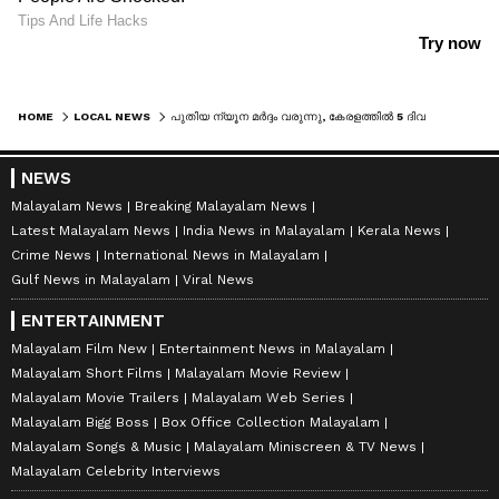
HOME
LOCAL NEWS
പുതിയ ന്യൂന മർദ്ദം വരുന്നു, കേരളത്തിൽ 5 ദിവസം വ്യാപക മഴയ്ക്ക് സാധ്യത, മഴ മുന്നറിയിപ്പിൽ മാറ്റം
NEWS
Malayalam News
Breaking Malayalam News
Latest Malayalam News
India News in Malayalam
Kerala News
Crime News
International News in Malayalam
Gulf News in Malayalam
Viral News
ENTERTAINMENT
Malayalam Film New
Entertainment News in Malayalam
Malayalam Short Films
Malayalam Movie Review
Malayalam Movie Trailers
Malayalam Web Series
Malayalam Bigg Boss
Box Office Collection Malayalam
Malayalam Songs & Music
Malayalam Miniscreen & TV News
Malayalam Celebrity Interviews