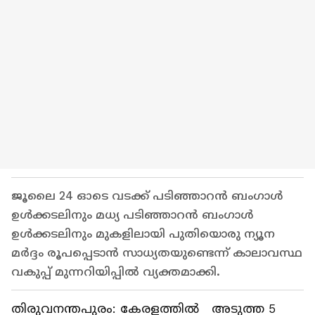
ജൂലൈ 24 ഓടെ വടക്ക് പടിഞ്ഞാറൻ ബംഗാൾ
ഉൾക്കടലിനും മധ്യ പടിഞ്ഞാറൻ ബംഗാൾ
ഉൾക്കടലിനും മുകളിലായി പുതിയൊരു ന്യൂന
മർദ്ദം രൂപപ്പെടാൻ സാധ്യതയുണ്ടെന്ന് കാലാവസ്ഥ
വകുപ്പ് മുന്നറിയിപ്പിൽ വ്യക്തമാക്കി.
തിരുവനന്തപുരം: കേരളത്തിൽ അടുത്ത 5