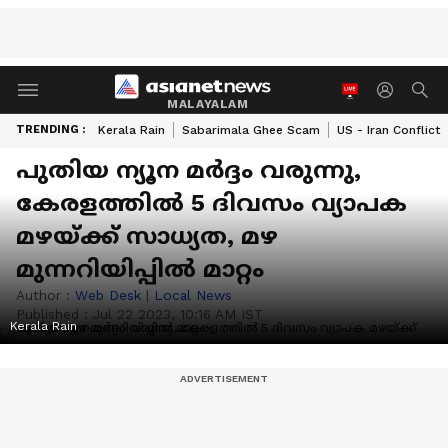
MALAYALAM
TRENDING :
Kerala Rain
Sabarimala Ghee Scam
US - Iran Conflict
പുതിയ ന്യൂന മർദ്ദം വരുന്നു,
കേരളത്തിൽ 5 ദിവസം വ്യാപക
മഴയ്ക്ക് സാധ്യത, മഴ
മുന്നറിയിപ്പിൽ മാറ്റം
Author :
Web Desk
|
Local News
Published :
Jul 22 2023, 10:16 AM IST
Kerala Rain