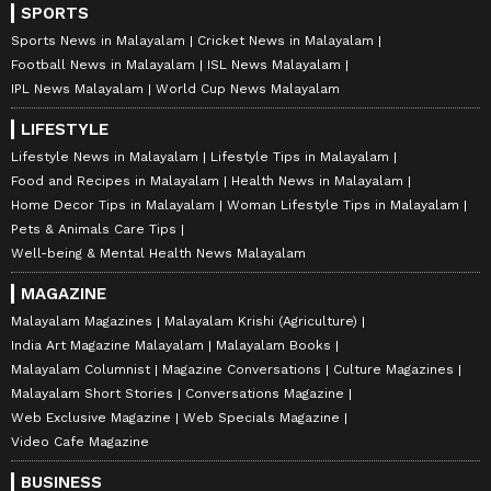
SPORTS
Sports News in Malayalam
Cricket News in Malayalam
Football News in Malayalam
ISL News Malayalam
IPL News Malayalam
World Cup News Malayalam
LIFESTYLE
Lifestyle News in Malayalam
Lifestyle Tips in Malayalam
Food and Recipes in Malayalam
Health News in Malayalam
Home Decor Tips in Malayalam
Woman Lifestyle Tips in Malayalam
Pets & Animals Care Tips
Well-being & Mental Health News Malayalam
MAGAZINE
Malayalam Magazines
Malayalam Krishi (Agriculture)
India Art Magazine Malayalam
Malayalam Books
Malayalam Columnist
Magazine Conversations
Culture Magazines
Malayalam Short Stories
Conversations Magazine
Web Exclusive Magazine
Web Specials Magazine
Video Cafe Magazine
BUSINESS