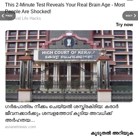
PREV
NEXT