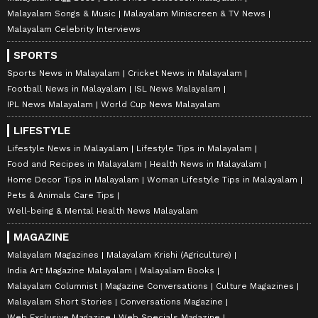
Malayalam Songs & Music
Malayalam Miniscreen & TV News
Malayalam Celebrity Interviews
SPORTS
Sports News in Malayalam
Cricket News in Malayalam
Football News in Malayalam
ISL News Malayalam
IPL News Malayalam
World Cup News Malayalam
LIFESTYLE
Lifestyle News in Malayalam
Lifestyle Tips in Malayalam
Food and Recipes in Malayalam
Health News in Malayalam
Home Decor Tips in Malayalam
Woman Lifestyle Tips in Malayalam
Pets & Animals Care Tips
Well-being & Mental Health News Malayalam
MAGAZINE
Malayalam Magazines
Malayalam Krishi (Agriculture)
India Art Magazine Malayalam
Malayalam Books
Malayalam Columnist
Magazine Conversations
Culture Magazines
Malayalam Short Stories
Conversations Magazine
Web Exclusive Magazine
Web Specials Magazine