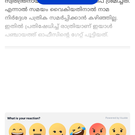
സ്വതന്ത്രനായി മത്സരിക്കാനാണ് പ്രദീപ് ശ്രമിച്ചത്.
എന്നാല്‍ സമയം വൈകിയതിനാല്‍ നാമ
നിർദ്ദേശ പത്രിക സമര്‍പ്പിക്കാന്‍ കഴിഞ്ഞില്ല.
ഇതില്‍ പ്രതിഷേധിച്ച് രാത്രിയാണ് ഇയാള്‍
പഞ്ചായത്ത് ഓഫീസിന്‍റെ ഗേറ്റ് പൂട്ടിയത്.
LATEST VIDEOS