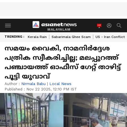
MALAYALAM
TRENDING :
Kerala Rain
Sabarimala Ghee Scam
US - Iran Conflict
സമയം വൈകി, നാമനിർദ്ദേശ
പത്രിക സ്വീകരിച്ചില്ല; മലപ്പുറത്ത്
പഞ്ചായത്ത് ഓഫീസ് ഗേറ്റ് താഴിട്ട്
പൂട്ടി യുവാവ്
Author :
Nirmala Babu
|
Local News
Published :
Nov 22 2025, 12:10 PM IST