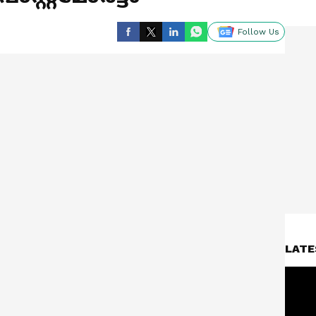
Follow Us
LATE