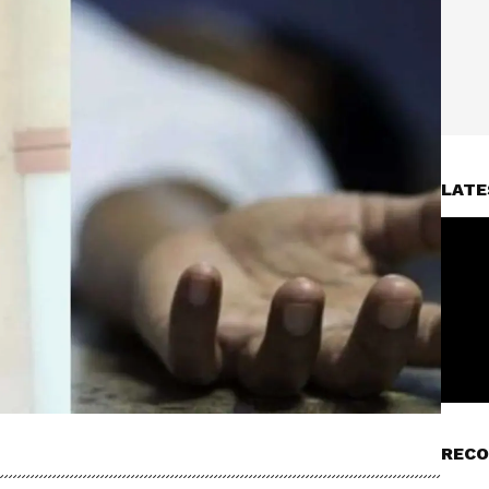
LATE
RECO