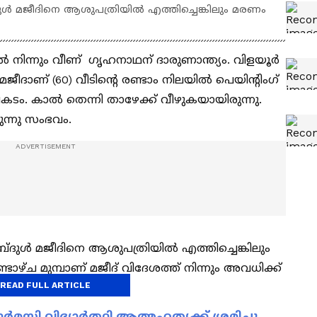
‍ മജീദിനെ ആശുപത്രിയിൽ എത്തിച്ചെങ്കിലും മരണം
െറസിൽ നിന്നും വീണ് ഗൃഹനാഥന് ദാരുണാന്ത്യം. വിളയൂർ
ീദാണ് (60) വീടിന്റെ രണ്ടാം നിലയിൽ പെയിന്‍റിംഗ്
ം. കാല്‍ തെന്നി താഴേക്ക് വീഴുകയായിരുന്നു.
ന്നു സംഭവം.
ുള്‍ മജീദിനെ ആശുപത്രിയിൽ എത്തിച്ചെങ്കിലും
ാഴ്ച മുമ്പാണ് മജീദ് വിദേശത്ത് നിന്നും അവധിക്ക്
READ FULL ARTICLE
മസി വിദ്യാർത്ഥി ആത്മഹത്യക്ക് ശ്രമിച്ചു