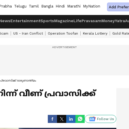
Prabha
Telugu
Tamil
Bangla
Hindi
Marathi
MyNation
Add Prefer
News
Entertainment
Sports
Magazine
Life
Pravasam
Money
Yatra
A
 Scam
US - Iran Conflict
Operation Toofan
Kerala Lottery
Gold Rat
 പ്രവാസിക്ക് ദാരുണാന്ത്യം
ിന്ന് വീണ് പ്രവാസിക്ക്
Follow Us