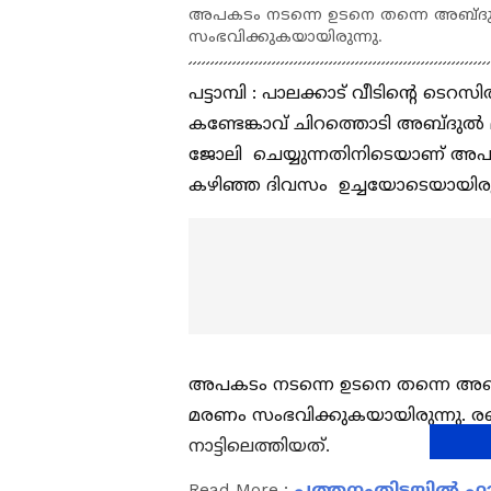
അപകടം നടന്നെ ഉടനെ തന്നെ അബ്ദുള്
സംഭവിക്കുകയായിരുന്നു.
പട്ടാമ്പി : പാലക്കാട് വീടിന്‍റെ ട
കണ്ടേങ്കാവ് ചിറത്തൊടി അബ്ദുൽ മജ
ജോലി ചെയ്യുന്നതിനിടെയാണ് അപകട
കഴിഞ്ഞ ദിവസം ഉച്ചയോടെയായിരു
അപകടം നടന്നെ ഉടനെ തന്നെ അബ്ദ
മരണം സംഭവിക്കുകയായിരുന്നു. രണ്ട
നാട്ടിലെത്തിയത്.
Read More :
പത്തനംതിട്ടയിൽ ഫാർ