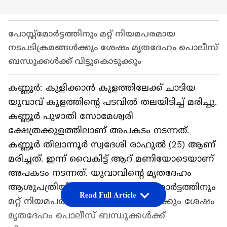
പോസ്റ്റ്‌മോര്‍ട്ടത്തിനും മറ്റ് നിയമപരമായ
നടപടിക്രമങ്ങൾക്കും ശേഷം മൃതദേഹം പൊലീസ്
ബന്ധുക്കൾക്ക് വിട്ടുകൊടുക്കും
കണ്ണൂര്‍: കുളിക്കാൻ കുളത്തിലേക്ക് ചാടിയ
യുവാവ് കുളത്തിൻ്റെ പടവിൽ തലയിടിച്ച് മരിച്ചു.
കണ്ണൂർ പുഴാതി സോമേശ്വരി
ക്ഷേത്രക്കുളത്തിലാണ് അപകടം നടന്നത്.
കണ്ണൂര്‍ തിലാന്നൂർ സ്വദേശി രാഹുൽ (25) ആണ്
മരിച്ചത്. ഇന്ന് വൈകിട്ട് ആറ് മണിയോടെയാണ്
അപകടം നടന്നത്. യുവാവിൻ്റെ മൃതദേഹം
ആശുപത്രിയിലേക്ക് മാറ്റി. പോസ്റ്റ്‌മോര്‍ട്ടത്തിനും
Read Full Article
മറ്റ് നിയമപരമായ നടപടിക്രമങ്ങൾക്കും ശേഷം
മൃതദേഹം പൊലീസ് ബന്ധുക്കൾക്ക്