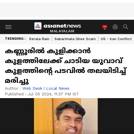
MALAYALAM
TRENDING :
Kerala Rain
Sabarimala Ghee Scam
US - Iran Conflict
കണ്ണൂരിൽ കുളിക്കാൻ
കുളത്തിലേക്ക് ചാടിയ യുവാവ്
കുളത്തിൻ്റെ പടവിൽ തലയിടിച്ച്
മരിച്ചു
Author :
Web Desk
|
Local News
Published :
Jul 05 2024, 11:37 PM IST