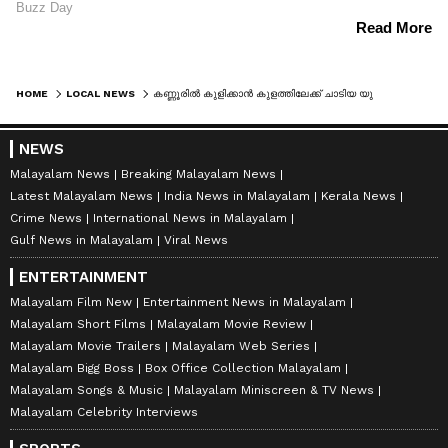
HOME
LOCAL NEWS
കണ്ണൂരിൽ കുളിക്കാൻ കുളത്തിലേക്ക് ചാടിയ യുവാവ് കുളത്തിൻ്റെ പടവിൽ തലയിടിച്ച് മരിച്ചു
NEWS
Malayalam News
Breaking Malayalam News
Latest Malayalam News
India News in Malayalam
Kerala News
Crime News
International News in Malayalam
Gulf News in Malayalam
Viral News
ENTERTAINMENT
Malayalam Film New
Entertainment News in Malayalam
Malayalam Short Films
Malayalam Movie Review
Malayalam Movie Trailers
Malayalam Web Series
Malayalam Bigg Boss
Box Office Collection Malayalam
Malayalam Songs & Music
Malayalam Miniscreen & TV News
Malayalam Celebrity Interviews