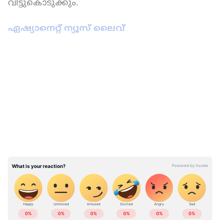
വിട്ടുകൊടുക്കും.
ഏഷ്യാനെറ്റ് ന്യൂസ് ലൈവ്
LATEST VIDEOS
കേരളത്തിലെ എല്ലാ
Local News
അറിയാൻ