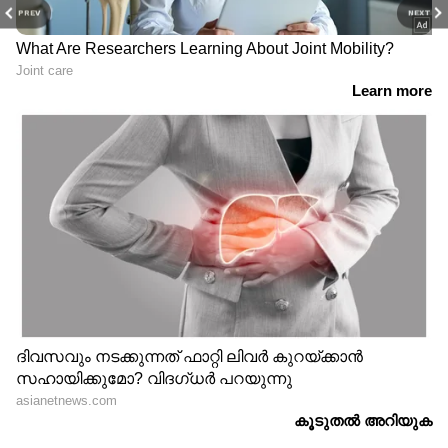
PREV
NEXT