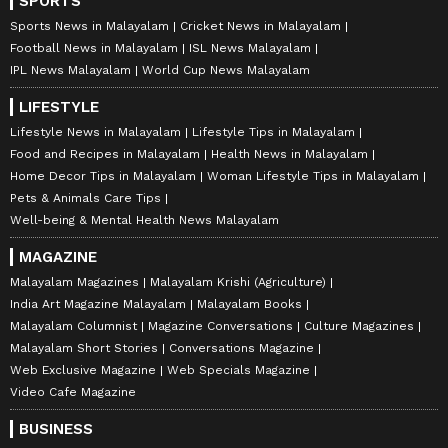
SPORTS
Sports News in Malayalam
Cricket News in Malayalam
Football News in Malayalam
ISL News Malayalam
IPL News Malayalam
World Cup News Malayalam
LIFESTYLE
Lifestyle News in Malayalam
Lifestyle Tips in Malayalam
Food and Recipes in Malayalam
Health News in Malayalam
Home Decor Tips in Malayalam
Woman Lifestyle Tips in Malayalam
Pets & Animals Care Tips
Well-being & Mental Health News Malayalam
MAGAZINE
Malayalam Magazines
Malayalam Krishi (Agriculture)
India Art Magazine Malayalam
Malayalam Books
Malayalam Columnist
Magazine Conversations
Culture Magazines
Malayalam Short Stories
Conversations Magazine
Web Exclusive Magazine
Web Specials Magazine
Video Cafe Magazine
BUSINESS