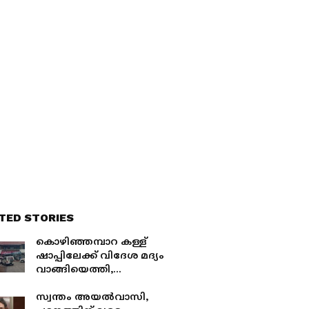
TED STORIES
കൊഴിഞ്ഞമ്പാറ കള്ള്
ഷാപ്പിലേക്ക് വിദേശ മദ്യം
വാങ്ങിയെത്തി,
മദ്യപിക്കാൻ
അനുവദിക്കാത്തതിന്
സ്വന്തം അയൽവാസി,