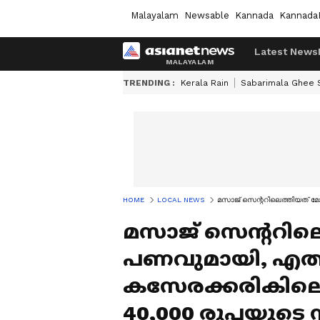
Malayalam
Newsable
Kannada
Kannada
Latest News
TRENDING :
Kerala Rain
Sabarimala Ghee
HOME
LOCAL NEWS
മസാജ് സെന്ററിലെത്തിയത് മോഷ
മസാജ് സെന്ററിലെ
പണവുമായി, എത്ത
കസേരക്കരികിലെ ചെ
40,000 രൂപയുടെ