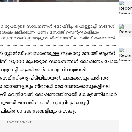
 40,000 രൂപയുടെ സാധനങ്ങൾ മോഷ്ടിച്ച പൊള്ളാച്ചി സ്വദേശി
ശേഷം ലഭിക്കുന്ന പണം മസാജ് സെന്ററുകളിലും
ിക്കുന്നതാണ് ഇയാളുടെ രീതിയെന്ന് പോലീസ് കണ്ടെത്തി.
റ്റാൻഡ് പരിസരത്തുള്ള സ്വകാര്യ മസാജ് ആൻറ്
ിൽ നിന്ന് 40,000 രൂപയുടെ സാധനങ്ങൾ മോഷണം പോയ
ൊള്ളാച്ചി എംജിആർ കോളനി സ്വദേശി
 പൊലീസിന്റെ പിടിയിലായത്. പാലക്കാടും പരിസര
വിവിധ ഭാഗങ്ങളിലും നിരവധി മോഷണക്കേസുകളിലെ
് കയറി വെട്രിവേൽ മോഷണത്തിനായി കേരളത്തിലേക്ക്
ുമായി മസാജ് സെൻററുകളിലും ബ്യൂട്ടി
ികിത്സാ കേന്ദ്രങ്ങളിലും പോകും.