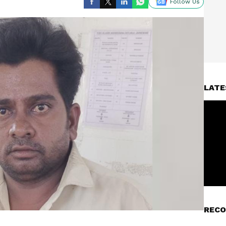
Follow Us
LATE
RECO