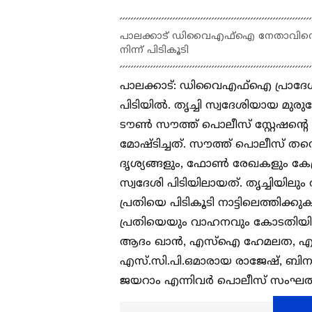
പാലക്കാട് ഡിവൈഎഫ്ഐ നേതാവിൻ്റെ ബ
നിന്ന് പിടികൂടി
പാലക്കാട്: ഡിവൈഎഫ്ഐ പ്രാദേശി
പിടിയിൽ. തൃച്ചി സ്വദേശിയായ മുരുക
ടൗൺ സൗത്ത് പൊലീസ് സ്റ്റേഷൻ്റെ 
മോഷ്ടിച്ചത്. സൗത്ത് പൊലീസ് ത
ദൃശ്യങ്ങളും, ഫോൺ രേഖകളും കേന്ദ
സ്വദേശി പിടിയിലായത്. തൃച്ചിയില
പ്രതിയെ പിടികൂടി നാട്ടിലെത്തിക്
പ്രതിയെയും വാഹനവും കോടതിയിൽ 
ആദം ഖാൻ, എസ്ഐ ഹേമലത, എഎ
എസ്‌.സി.പി.ഒമാരായ രാജേഷ്‌, ബിനു,
ജയറാം എന്നിവര്‍ പൊലീസ് സംഘത്ത