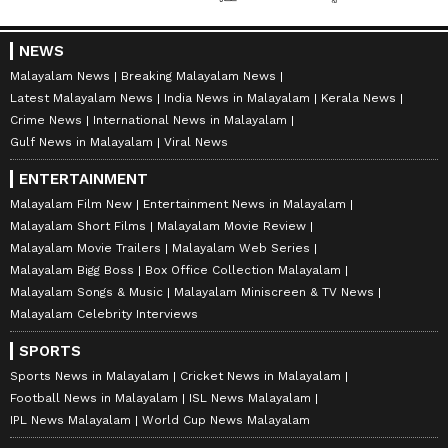
NEWS
Malayalam News
Breaking Malayalam News
Latest Malayalam News
India News in Malayalam
Kerala News
Crime News
International News in Malayalam
Gulf News in Malayalam
Viral News
ENTERTAINMENT
Malayalam Film New
Entertainment News in Malayalam
Malayalam Short Films
Malayalam Movie Review
Malayalam Movie Trailers
Malayalam Web Series
Malayalam Bigg Boss
Box Office Collection Malayalam
Malayalam Songs & Music
Malayalam Miniscreen & TV News
Malayalam Celebrity Interviews
SPORTS
Sports News in Malayalam
Cricket News in Malayalam
Football News in Malayalam
ISL News Malayalam
IPL News Malayalam
World Cup News Malayalam