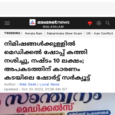
MALAYALAM
TRENDING :
Kerala Rain
Sabarimala Ghee Scam
US - Iran Conflict
നിമിഷങ്ങൾക്കുള്ളിൽ
മെഡിക്കൽ ഷോപ്പ് കത്തി
നശിച്ചു, നഷ്ടം 10 ലക്ഷം;
അപകടത്തിന് കാരണം
കടയിലെ ഷോർട്ട് സർക്യൂട്ട്
Author :
Web Desk
|
Local News
Updated :
Oct 22 2023, 01:39 AM IST