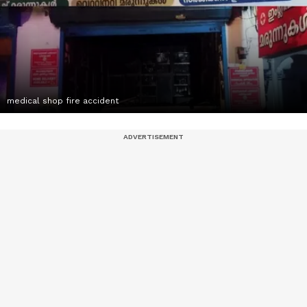
medical shop fire accident