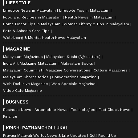
LIFESTYLE
Lifestyle News in Malayalam
Lifestyle Tips in Malayalam
Food and Recipes in Malayalam
Health News in Malayalam
Home Decor Tips in Malayalam
Woman Lifestyle Tips in Malayalam
Pets & Animals Care Tips
Well-being & Mental Health News Malayalam
MAGAZINE
Malayalam Magazines
Malayalam Krishi (Agriculture)
India Art Magazine Malayalam
Malayalam Books
Malayalam Columnist
Magazine Conversations
Culture Magazines
Malayalam Short Stories
Conversations Magazine
Web Exclusive Magazine
Web Specials Magazine
Video Cafe Magazine
BUSINESS
Business News
Automobile News
Technologies
Fact Check News
Finance
KRISHI PAZHAMCHOLLUKAL
Pravasi Malayali World, News & Life Updates
Gulf Round Up