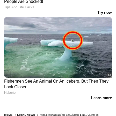
HOME
LOCAL NEWS
നിമിഷങ്ങൾക്കുള്ളിൽ മെഡിക്കൽ ഷോപ്പ് കത്തി നശിച്ചു, നഷ്ടം 10 ലക്ഷം; അപകടത്തിന് കാരണം കടയിലെ ഷോർട്ട് സർക്യൂട്ട്