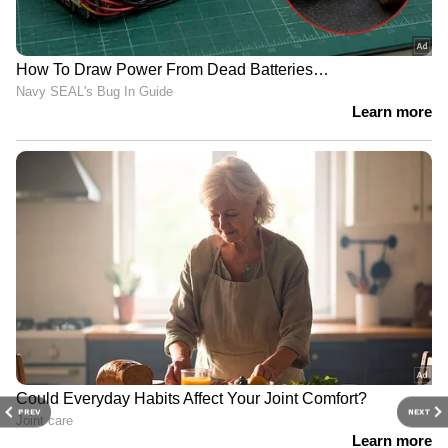
PREV
NEXT