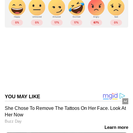
പൊലീസ് പറഞ്ഞു.
ABOUT THE AUTHOR
Web Desk
WD
പ്രാദേശിക വാർത്തകൾ
Follow Us