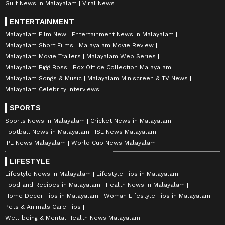
Gulf News in Malayalam
Viral News
ENTERTAINMENT
Malayalam Film New
Entertainment News in Malayalam
Malayalam Short Films
Malayalam Movie Review
Malayalam Movie Trailers
Malayalam Web Series
Malayalam Bigg Boss
Box Office Collection Malayalam
Malayalam Songs & Music
Malayalam Miniscreen & TV News
Malayalam Celebrity Interviews
SPORTS
Sports News in Malayalam
Cricket News in Malayalam
Football News in Malayalam
ISL News Malayalam
IPL News Malayalam
World Cup News Malayalam
LIFESTYLE
Lifestyle News in Malayalam
Lifestyle Tips in Malayalam
Food and Recipes in Malayalam
Health News in Malayalam
Home Decor Tips in Malayalam
Woman Lifestyle Tips in Malayalam
Pets & Animals Care Tips
Well-being & Mental Health News Malayalam