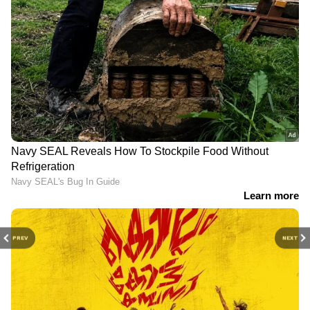
PREV
NEXT