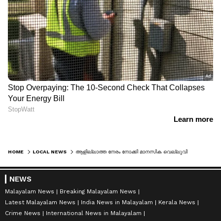
HOME
LOCAL NEWS
ആളില്ലാത്ത നേരം നോക്കി മാനസിക വെല്ലുവിളി നേരിടുന്ന 16കാരിയെ വീട്ടിൽ കയറി പീഡിപ്പിച്ചു; ഇതര സംസ്ഥാന തൊഴിലാളി പിടിയിൽ
NEWS
Malayalam News
Breaking Malayalam News
Latest Malayalam News
India News in Malayalam
Kerala News
Crime News
International News in Malayalam