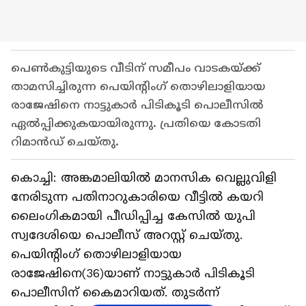
പെൺകുട്ടിയുടെ വീടിന് സമീപം വാടകയ്ക്ക്
താമസിച്ചിരുന്ന പെയിന്റിംഗ് തൊഴിലാളിയായ
രാജേഷിനെ നാട്ടുകാർ പിടികൂടി പൊലീസിൽ
ഏൽപ്പിക്കുകയായിരുന്നു. പ്രതിയെ കോടതി
റിമാൻഡ് ചെയ്തു.
കൊച്ചി: അങ്കമാലിയിൽ മാനസിക വെല്ലുവിളി
നേരിടുന്ന പതിനാറുകാരിയെ വീട്ടിൽ കയറി
ലൈംഗികമായി പീഡിപ്പിച്ച കേസിൽ യുപി
സ്വദേശിയെ പൊലീസ് അറസ്റ്റ് ചെയ്തു.
പെയിന്റിംഗ് തൊഴിലാളിയായ
രാജേഷിനെ(36)യാണ് നാട്ടുകാർ പിടികൂടി
പൊലീസിന് കൈമാറിയത്. തുടർന്ന്