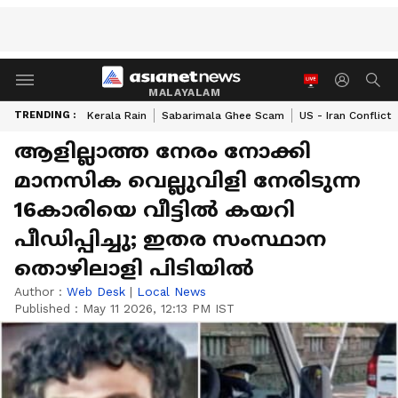
MALAYALAM
TRENDING :
Kerala Rain
Sabarimala Ghee Scam
US - Iran Conflict
ആളില്ലാത്ത നേരം നോക്കി
മാനസിക വെല്ലുവിളി നേരിടുന്ന
16കാരിയെ വീട്ടിൽ കയറി
പീഡിപ്പിച്ചു; ഇതര സംസ്ഥാന
തൊഴിലാളി പിടിയിൽ
Author :
Web Desk
|
Local News
Published :
May 11 2026, 12:13 PM IST