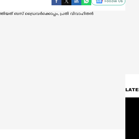
Follow Us
LATE