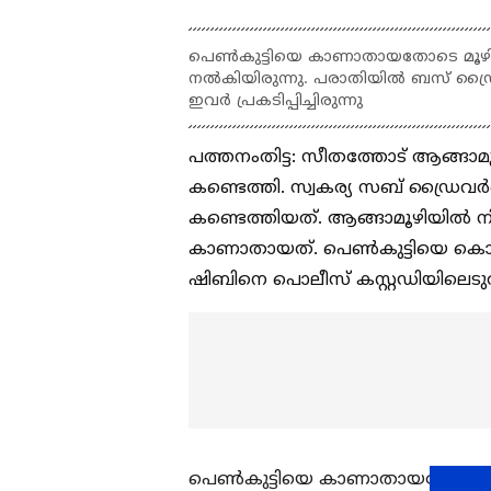
പെൺകുട്ടിയെ കാണാതായതോടെ മൂഴി
നൽകിയിരുന്നു. പരാതിയിൽ ബസ് ഡ
ഇവർ പ്രകടിപ്പിച്ചിരുന്നു
പത്തനംതിട്ട: സീതത്തോട് ആങ്ങാ
കണ്ടെത്തി. സ്വകര്യ സബ് ഡ്രൈവർ
കണ്ടെത്തിയത്. ആങ്ങാമൂഴിയിൽ നിന
കാണാതായത്. പെൺകുട്ടിയെ കൊണ
ഷിബിനെ പൊലീസ് കസ്റ്റഡിയിലെടുത
പെൺകുട്ടിയെ കാണാതായതോടെ മ