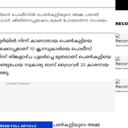
യാർ പൊലീസിൽ പെൺകുട്ടിയുടെ അമ്മ പരാതി
്രൈവർ ഷിബിനൊപ്പമാകാം മകൾ പോയതെന്ന സംശയം
RECO
മുഴിയിൽ നിന്ന് കാണാതായ പെൺകുട്ടിയെ
ക്കൊപ്പമാണ് 10 ക്ലാസുകാരിയെ പൊലീസ്
്ന് തിങ്കളാഴ്ച പുലർച്ചെ മുതലാണ് പെൺകുട്ടിയെ
്ടുപോയ സ്വകാര്യ ബസ് ഡ്രൈവർ 33 കാരനായ
്തു.
ൂഴിയാർ പൊലീസിൽ പെൺകുട്ടിയുടെ അമ്മ
READ FULL ARTICLE