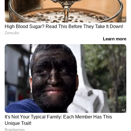
DOWNLOAD APP
RECOMMENDED STORIES