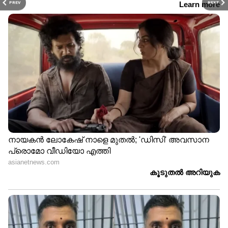
PREV
NEXT