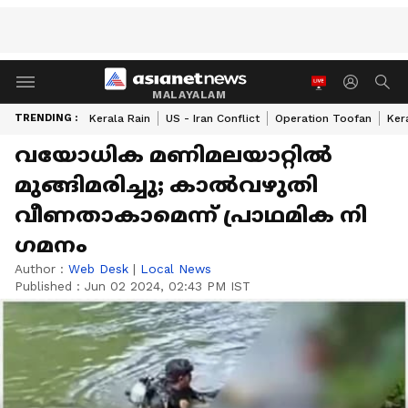
MALAYALAM
TRENDING :
Kerala Rain
US - Iran Conflict
Operation Toofan
Ker
വയോധിക മണിമലയാറ്റിൽ
മുങ്ങിമരിച്ചു; കാൽവഴുതി
വീണതാകാമെന്ന് പ്രാഥമിക നി​
ഗമനം
Author :
Web Desk
|
Local News
Published :
Jun 02 2024, 02:43 PM IST