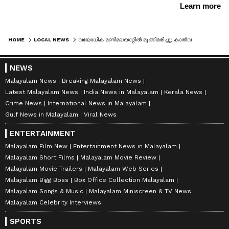
HOME
LOCAL NEWS
വയോധിക മണിമലയാറ്റിൽ മുങ്ങിമരിച്ചു; കാൽവഴുതി വീണതാകാമെന്ന് പ്രാഥമിക നി​ഗമനം
NEWS
Malayalam News
Breaking Malayalam News
Latest Malayalam News
India News in Malayalam
Kerala News
Crime News
International News in Malayalam
Gulf News in Malayalam
Viral News
ENTERTAINMENT
Malayalam Film New
Entertainment News in Malayalam
Malayalam Short Films
Malayalam Movie Review
Malayalam Movie Trailers
Malayalam Web Series
Malayalam Bigg Boss
Box Office Collection Malayalam
Malayalam Songs & Music
Malayalam Miniscreen & TV News
Malayalam Celebrity Interviews
SPORTS