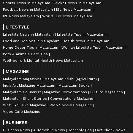
Sports News in Malayalam
Cricket News in Malayalam
Football News in Malayalam
ISL News Malayalam
IPL News Malayalam
World Cup News Malayalam
LIFESTYLE
Lifestyle News in Malayalam
Lifestyle Tips in Malayalam
Food and Recipes in Malayalam
Health News in Malayalam
Home Decor Tips in Malayalam
Woman Lifestyle Tips in Malayalam
Pets & Animals Care Tips
Well-being & Mental Health News Malayalam
MAGAZINE
Malayalam Magazines
Malayalam Krishi (Agriculture)
India Art Magazine Malayalam
Malayalam Books
Malayalam Columnist
Magazine Conversations
Culture Magazines
Malayalam Short Stories
Conversations Magazine
Web Exclusive Magazine
Web Specials Magazine
Video Cafe Magazine
BUSINESS
Business News
Automobile News
Technologies
Fact Check News